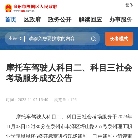
繁体
首页
区政府
政务公开
解读回应
办事服务
长者模式
摩托车驾驶人科目二、科目三社会
考场服务成交公告
时间：2023-11-07 16:40
浏览量：
126
摩托车驾驶人科目二、科目三社会考场服务于2023年
11月03日15时30分在泉州市丰泽区坪山路255号泉州理工职
业学院思恩楼6楼开标室进行现场谈判，已由谈判小组评审