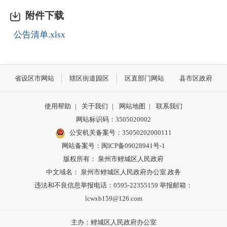
附件下载
公告清单.xlsx
省设区市网站
辖区街道园区
区直部门网站
县市区政府
使用帮助
|
关于我们
|
网站地图
|
联系我们
网站标识码：3505020002
公安机关备案号：35050202000111
网站备案号：闽ICP备09028941号-1
版权所有： 泉州市鲤城区人民政府
中文域名： 泉州市鲤城区人民政府办公室.政务
违法和不良信息举报电话：0595-22355159 举报邮箱：
lcwxb159@126.com
主办：鲤城区人民政府办公室