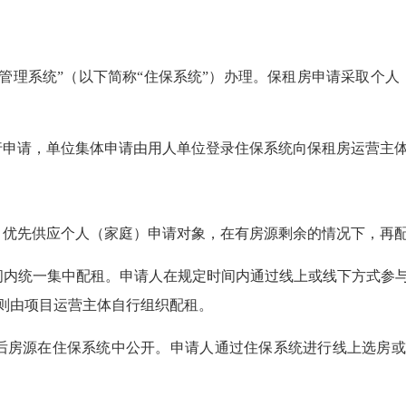
管理系统”（以下简称“住保系统”）办理。保租房申请采取个人
申请，单位集体申请由用人单位登录住保系统向保租房运营主
优先供应个人（家庭）申请对象，在有房源剩余的情况下，再
内统一集中配租。申请人在规定时间内通过线上或线下方式参
则由项目运营主体自行组织配租。
后房源在住保系统中公开。申请人通过住保系统进行线上选房或