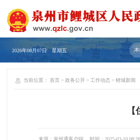
2026年08月07日 星期五
当前位置：
首页
>
政务公开
>
工作动态
>
鲤城新闻
【
来源：泉州通客户端
时间：2025-03-10 08:2