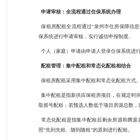
申请审核：全流程通过住保系统办理
保租房配租全流程通过“泉州市住房保障信息
保系统进行申请审核，实行诚信申报制度。
个人（家庭）申请由申请人登录住保系统进行
配租管理：集中配租和常态化配租相结合
保租房配租采用集中配租和常态化配租方式。
集中配租是指新供应保租房项目，在规定时间
取摇号配租；若预选人数低于项目房源总数，
常态化配租是指集中配租后剩余房源和腾退
照“先到先租、随到随租”的原则进行配租。