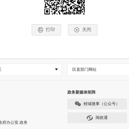
打印
关闭
区
区直部门网站
政务新媒体矩阵
鲤城微事（公众号）
闽政通
政府办公室.政务