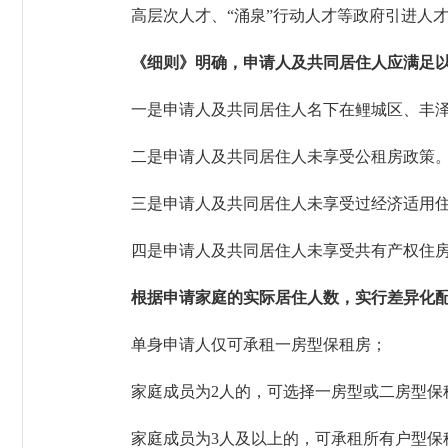
高层次人才、“涌泉”行动人才等政府引进人
《细则》明确，申请人及共同居住人应满足
一是申请人及共同居住人名下在鲤城区、丰泽
二是申请人及共同居住人未享受公租房政策
三是申请人及共同居住人未享受过经济适用住
四是申请人及共同居住人未享受共有产权住房
根据申请家庭的实际居住人数，实行差异化
单身申请人仅可承租一房型保租房；
家庭成员为2人的，可选择一房型或二房型保
家庭成员为3人及以上的，可承租所有户型保