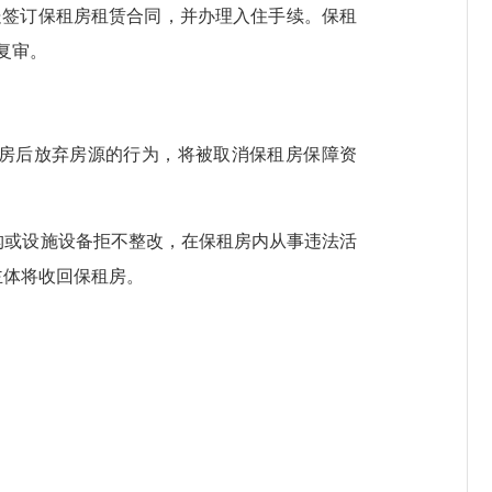
处签订保租房租赁合同，并办理入住手续。保租
复审。
选房后放弃房源的行为，将被取消保租房保障资
构或设施设备拒不整改，在保租房内从事违法活
主体将收回保租房。