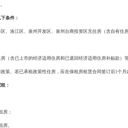
才。
以下条件：
区、洛江区、泉州开发区、泉州台商投资区无住房（含自有住
。
房（含已上市的经济适用住房和已退回经济适用住房补贴款）
政策。若已承租政策性住房，应在保租房租赁合同签订后1个月
配租：
租房；
租房。