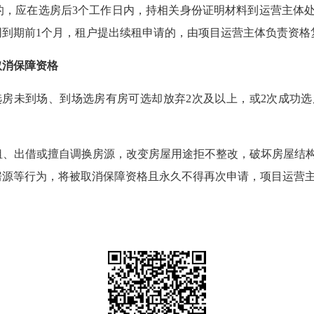
，应在选房后3个工作日内，持相关身份证明材料到运营主体
同到期前1个月，租户提出续租申请的，由项目运营主体负责资格
取消保障资格
房未到场、到场选房有房可选却放弃2次及以上，或2次成功
、出借或擅自调换房源，改变房屋用途拒不整改，破坏房屋结
房源等行为，将被取消保障资格且永久不得再次申请，项目运营