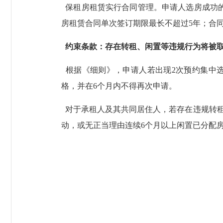
保租房租赁实行合同管理。申请人选房成功的
房租赁合同单次签订期限最长不超过5年；合
约束条款：存在转租、闲置等违规行为将被
根据《细则》，申请人若出现2次预约集中选
格，并在6个月内不得再次申请。
对于承租人及其共同居住人，若存在违规转租
动，或无正当理由连续6个月以上闲置已分配