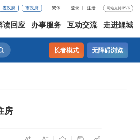
省政府
市政府
繁体
登录
注册
网站支持IPV6
解读回应
办事服务
互动交流
走进鲤城
长者模式
无障碍浏览
住房