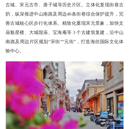
古城、宋元古市、唐子城等历史片区。立体化复现街巷古
韵，纵深推进中山南路及周边46条街巷综合保护提升，完
善古城核心区步行化体系。精致化重现宋元景象，加快文
庙魁星楼、大城隍庙、宝海庵等 3 个古建筑复建，沿中山
南路及周边片区规划“宋街”“元街”，打造海丝国际文化体
验中心。