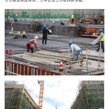
引导基金制度体系，力争企业上市取得新突破。