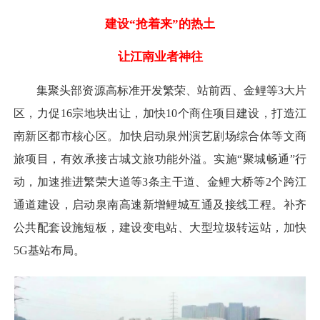
建设“抢着来”的热土
让江南业者神往
集聚头部资源高标准开发繁荣、站前西、金鲤等3大片
区，力促16宗地块出让，加快10个商住项目建设，打造江
南新区都市核心区。加快启动泉州演艺剧场综合体等文商
旅项目，有效承接古城文旅功能外溢。实施“聚城畅通”行
动，加速推进繁荣大道等3条主干道、金鲤大桥等2个跨江
通道建设，启动泉南高速新增鲤城互通及接线工程。补齐
公共配套设施短板，建设变电站、大型垃圾转运站，加快
5G基站布局。