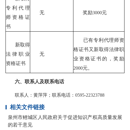
专利代理
无
奖励
元
3000
师资格证
书
已有专利代理师资
新取得
格证书又新取得法律职
法律职业
无
业资格证书的，奖励
资格证书
元。
2000
六、联系人及联系电话
联系人：黄萍萍；联系电话：0595-22323788
相关文件链接
泉州市鲤城区人民政府关于促进知识产权高质量发展
的若干意见