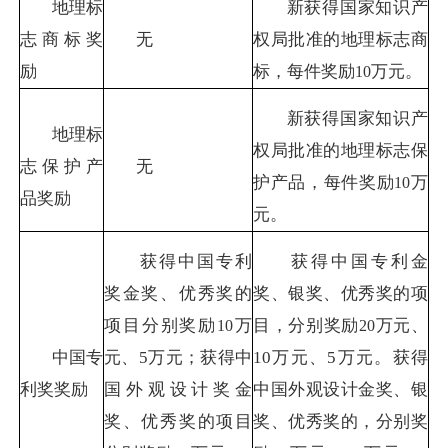
地理标
新获得国家知识产
志商标奖
无
权局批准的地理标志商
励
标，每件奖励
万元。
10
新获得国家知识产
地理标
权局批准的地理标志保
志保护产
无
护产品，每件奖励
万
10
品奖励
元。
获得中国专利
获得中国专利金
奖金奖、优秀奖的
奖、银奖、优秀奖的项
项目分别奖励
万
目，分别奖励
万元、
10
20
中国专
元、
5
万元；获得中
10
万元、
5
万元。获得
利奖奖励
国外观设计奖金
中国外观设计金奖、银
奖、优秀奖的项目
奖、优秀奖的，分别奖