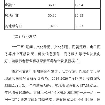
金融业
36.13
12.94
房地产业
30.30
10.85
其他服务业
102.62
36.73
（二）行业发展
“十三五”期间，文化旅游、文化创意、商贸流通、电子商
务等行业蓬勃发展，科技信息服务、商务服务等行业发展向
好，健康养老行业积极探索医养结合发展新模式。
旅游和文创行业加快融合发展，以文促旅、以旅彰文，呈
现欣欣向荣的良好发展态势。2016-2020年全区累计接待游客
3388.2万人次、年均增长7.9%，实现旅游总收入457.38亿元、
年均增长10.59%。古城“1+2+3”片区规划和江南“一居一品、一
居一韵”文旅发展规划加快落实。培育国家级动漫企业1家、国