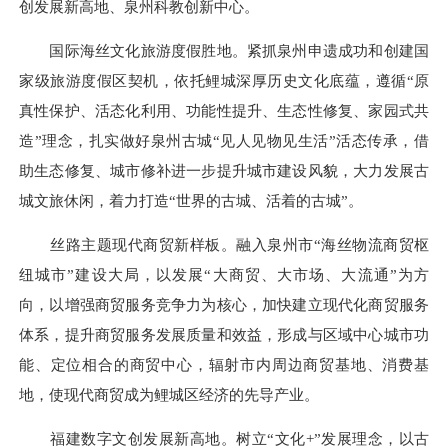
创发展新高地、泉州科教创新中心。
国际海丝文化旅游度假胜地。紧抓泉州申遗成功和创建国
家级旅游度假区契机，依托鲤城深厚历史文化底蕴，遵循“原
真性保护、活态化利用、功能性提升、生态性修复、家园式共
造”理念，扎实做好泉州古城“见人见物见生活”活态传承，借
助生态修复、城市修补进一步提升城市建设风貌，大力发展古
城文旅休闲，着力打造“世界的古城、活着的古城”。
丝路主题现代商贸新样板。融入泉州市“海丝物流商贸枢
纽城市”建设大局，以发展“大商贸、大市场、大流通”为方
向，以增强商贸服务竞争力为核心，加快建立现代化商贸服务
体系，提升商贸服务发展质量和效益，形成与区域中心城市功
能、定位相合的商贸中心，辐射市内周边商贸基地、消费基
地，使现代商贸成为鲤城区经济的先导产业。
福建数字文创发展新高地。树立“文化+”发展理念，以古