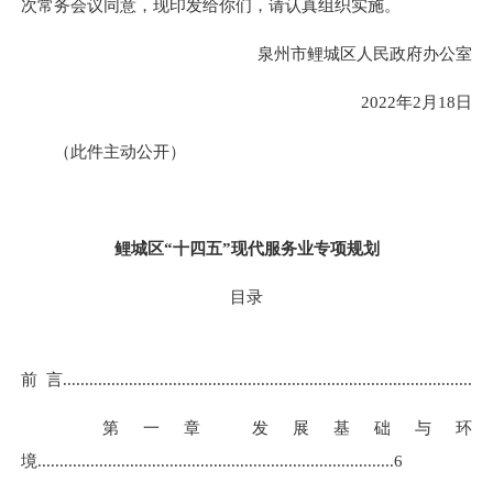
次常务会议同意，现印发给你们，请认真组织实施。
泉州市鲤城区人民政府办公室
2022年2月18日
（此件主动公开）
鲤城区“十四五”现代服务业专项规划
目录
前 言
....................................................................
.................
.........
.
..
第一章 发展基础与环
境
...............................................................
.................
.
6