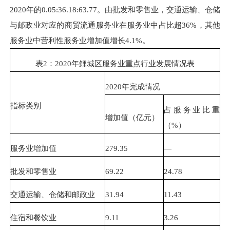
2020年的0.05:36.18:63.77。由批发和零售业，交通运输、仓储
与邮政业对应的商贸流通服务业在服务业中占比超36%，其他
服务业中营利性服务业增加值增长4.1%。
表2：2020年鲤城区服务业重点行业发展情况表
2020年完成情况
指标类别
占服务业比重
增加值（亿元）
（%）
服务业增加值
279.35
—
批发和零售业
69.22
24.78
交通运输、仓储和邮政业
31.94
11.43
住宿和餐饮业
9.11
3.26