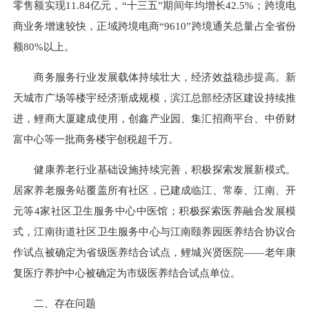
零售额实现11.84亿元，“十三五”期间年均增长42.5%；跨境电
商业务增速较快，正域跨境电商“9610”跨境通关总量占全省份
额80%以上。
商务服务行业发展载体持续壮大，经济效益稳步提高。新
天城市广场等楼宇经济渐成规模，滨江总部经济区建设持续推
进，鲤商大厦建成使用，创鑫产业园、集汇招商平台、中侨财
富中心等一批商务楼宇创税超千万。
健康养老行业基础设施持续完善，积极探索发展新模式。
居家养老服务站覆盖所有社区，已建成临江、常泰、江南、开
元等4家社区卫生服务中心中医馆；积极探索医养融合发展模
式，江南街道社区卫生服务中心与江南颐养园医养结合协议合
作试点被确定为省级医养结合试点，鲤城兴贤医院——老年康
复医疗养护中心被确定为市级医养结合试点单位。
二、存在问题