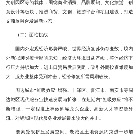
文创园区等为载体，围绕商业消费、品牌展销、文化旅游、创
意设计等板块，推进商贸、文创、旅游平台和项目建设，打造
文商旅融合发展新业态。
（二）面临挑战
国内外宏观经济形势严峻。世界经济复苏仍存变数，境内
外
新冠肺炎
疫情影响未知，经济大环境日益严峻，整体经济下
行压力持续加大，进出口贸易发展受阻，吸引外商投资难度加
大，服务业整体受到冲击，经济修复所需周期较长。
周边城市“虹吸效应”增强。丰泽区、晋江市、南安市等周
边城区现代服务业快速发展与扩张，在短期内“虹吸效应”将不
断增强，一定程度上导致鲤城龙头企业、高新人才等资源外
流，对鲤城区现代服务业发展带来较大的冲击。
要素受限挤压发展空间。老城区土地资源约束进一步加