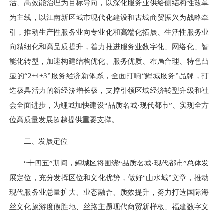
活、高效能治理为目标导向，以深化服务业供给侧结构性改革
为主线，以江南新区城市现代化建设和古城商贸振兴为战略牵
引，推动生产性服务业向专业化和高端化拓展、生活性服务业
向精细化和高品质提升，着力推进服务业数字化、网络化、智
能化转型，加速构建结构优化、服务优质、布局合理、特色凸
显的“2+4+3”服务经济新体系，全面打响“鲤城服务”品牌，打
造极具活力的新经济增长极，支撑引领区域经济转型升级和社
会全面进步，为鲤城加快建设“品质名城·现代都市”、实现全方
位高质量发展超越提供重要支撑。
二、发展定位
“十四五”期间，鲤城区将围绕“品质名城·现代都市”总体发
展定位，充分发挥区位和文化优势，做好“山水城”文章，推动
现代服务业总量扩大、业态融合、质效提升，努力打造国际海
丝文化旅游度假胜地、丝路主题现代商贸新样板、福建数字文