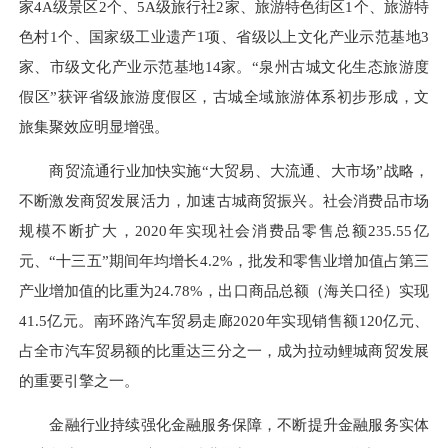
家4A级
景区
2个、5A级旅行社2家、旅游特色街区1个、旅游特
色村1个、国家级工业遗产1项、省级以上文化产业示范基地3
家、市级文化产业示范基地14家。“泉州古城文化生态旅游度
假区”获评省级旅游度假区，古城全域旅游体系初步形成，文
旅集聚效应明显增强。
商贸流通行业加快实施“大贸易、大流通、大市场”战略，
不断激发商贸发展活力，加速古城商贸振兴。社会消费品市场
规模不断扩大，2020年实现社会消费品零售总额235.55亿
元、“十三五”期间年均增长4.2%，批发和零售业增加值占第三
产业增加值的比重为24.78%，出口商品总额（海关口径）实现
41.5亿元。南环路汽车贸易走廊2020年实现销售额120亿元、
占全市汽车贸易额的比重达三分之一，成为拉动鲤城商贸发展
的重要引擎之一。
金融行业持续强化金融服务保障，不断提升金融服务实体