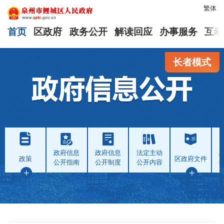
繁体
首页
区政府
政务公开
解读回应
办事服务
互动
长者模式
政府信息
政府信息
法定主动
政策
区政府文件
公开指南
公开制度
公开内容