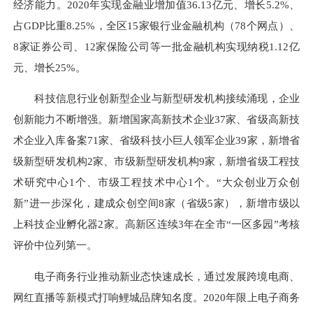
经济能力。2020年实现金融业增加值36.13亿元、增长5.2%、
占GDP比重8.25%，全区15家银行业金融机构（78个网点）、
8家证券公司、12家保险公司等一批金融机构实现纳税1.12亿
元、增长25%。
科技信息行业创新型企业与新型研发机构接续涌现，企业
创新能力不断增强。新增国家高新技术企业37家、省级高新技
术企业入库备案71家、省级科技小巨人领军企业39家，新增省
级新型研发机构2家、市级新型研发机构9家，新增省级工程技
术研究中心1个、市级工程技术中心1个。“大众创业万众创
新”进一步深化，建成众创空间8家（省级5家），新增市级以
上科技企业孵化器2家。高新区连续3年在全市“一区多园”考核
评价中位列第一。
电子商务行业推动新业态快速成长，通过发展跨境电商、
网红直播等新模式打响鲤城品牌知名度。2020年限上电子商务