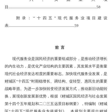
目
.......................................................................
................
.
58
附录：“十四五”现代服务业项目建设
表
....................................................
.............
.
59
前 言
现代服务业是国民经济的重要组成部分，是推动经济增长
的内生动力，是优化产业结构的主要因素，其发展水平是衡量
现代社会经济发达程度的重要标志。加快现代服务业发展，是
鲤城区“十四五”时期稳增长、调结构、促转型、惠民生的重要
战略举措。为进一步加快转变经济发展方式，推动新旧动能转
换，展现创新发展新优势，根据《鲤城区国民经济与社会发展
第十四个五年规划和二〇三五远景目标纲要》，特编制《鲤城
区“十四五”现代服务业专项规划》。本规划主要提出鲤城