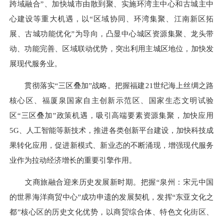
跨域融合”、加快城市由散到聚、实施环湾主中心和古城主中
心建设等重大机遇，以“区域协同、环湾集聚、江南新区拓
展、古城功能优化”为导向，凸显中心城区资源集聚、龙头带
动、功能完善、区域联动优势，突出利用主城区地位，加快发
展现代服务业。
贯彻落实“三区叠加”战略。把握福建21世纪海上丝绸之路
核心区、福厦泉国家自主创新示范区、国家生态文明试验
区“三区叠加”政策机遇，吸引高端要素资源集聚，加快应用
5G、人工智能等新技术，推进各类创新平台建设，加快科技成
果转化应用，促进新模式、新业态的不断涌现，增强现代服务
业作为拉动经济增长的重要引擎作用。
文商旅融合迎来历史发展新时期。把握“泉州：宋元中国
的世界海洋商贸中心”成功申遗的发展契机，发挥“东亚文化之
都”核心区的历史文化优势，以商贸综合体、特色文化街区、