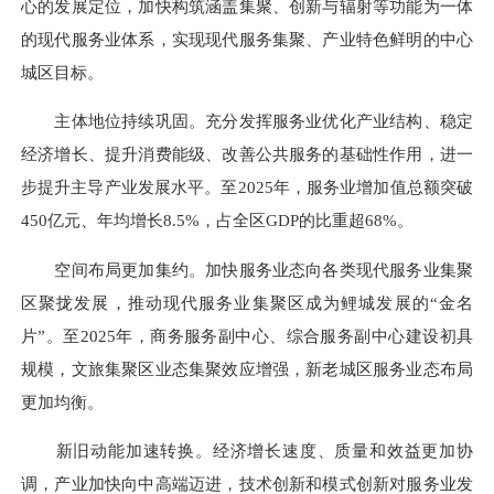
心的发展定位，加快构筑涵盖集聚、创新与辐射等功能为一体
的现代服务业体系，实现现代服务集聚、产业特色鲜明的中心
城区目标。
主体地位持续巩固。充分发挥服务业优化产业结构、稳定
经济增长、提升消费能级、改善公共服务的基础性作用，进一
步提升主导产业发展水平。至2025年，服务业增加值总额突破
450亿元、年均增长8.5%，占全区GDP的比重超68%。
空间布局更加集约。加快服务业态向各类现代服务业集聚
区聚拢发展，推动现代服务业集聚区成为鲤城发展的“金名
片”。至2025年，商务服务副中心、综合服务副中心建设初具
规模，文旅集聚区业态集聚效应增强，新老城区服务业态布局
更加均衡。
新旧动能加速转换。经济增长速度、质量和效益更加协
调，产业加快向中高端迈进，技术创新和模式创新对服务业发