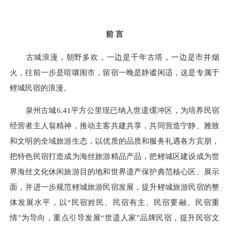
前 言
古城浪漫，朝野多欢，一边是千年古塔，一边是市井烟
火，往前一步是喧嚷闹市，留宿一晚是静谧闲适，这是专属于
鲤城民宿的浪漫。
泉州古城6.41平方公里现已纳入世遗缓冲区，为培养民宿
经营者主人翁精神，推动主客共建共享，共同营造宁静、雅致
和文明的全域旅游生态，以优质的品质和服务礼遇各方宾朋，
把特色民宿打造成为海丝旅游精品产品，把鲤城区建设成为世
界海丝文化休闲旅游目的地和世界遗产保护典范核心区、展示
面，并进一步规范鲤城旅游民宿发展，提升鲤城旅游民宿的整
体发展水平，以“民宿姓民、民宿有主、民宿要融、民宿重
情”为导向，重点引导发展“世遗人家”品牌民宿，提升民宿文