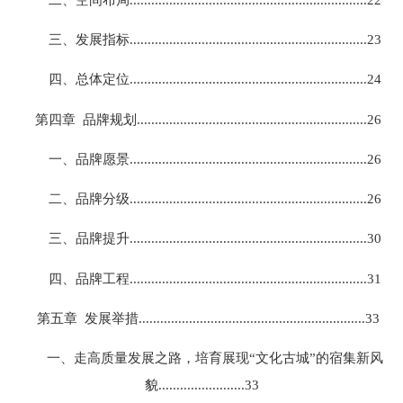
三、发展指标..................................................................23
四、总体定位..................................................................24
第四章 品牌规划................................................................26
一、品牌愿景..................................................................26
二、品牌分级..................................................................26
三、品牌提升..................................................................30
四、品牌工程..................................................................31
第五章 发展举措...............................................................33
一、走高质量发展之路，培育展现“文化古城”的宿集新风
貌........................33