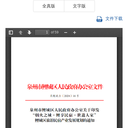
全真版
文字版
文件下载