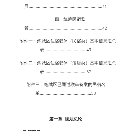
展...............................................................41
四、统筹民宿监
管...............................................................42
附件一：鲤城区住宿载体（民宿类）基本信息汇总
表....................................43
附件二：鲤城区住宿载体（酒店类）基本信息汇总
表....................................57
附件三：鲤城区已通过联审备案的民宿名
单............................................58
第一章 规划总论