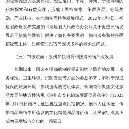
的稳步推进的发展历程。经过厦门、平潭、漳州、宁德等地的
积极探索和有益实践，形成了民宿备案、集群发展、等级奖
励、产业扶持、在地融合等特色发展模式。2022年7月4日，福
建省政府发布实施的《福建省人民政府办公厅关于促进民宿发
展若干措施的通知》解决了如何备案民宿、如何服务和扶持民
宿经营主体、如何管理民宿等困扰多年的老大难问题。
（三）市级层面：泉州加快培育和扶持民宿产业发展
长期以来，因未有明确的制度规定制约了民宿的发展，服
务标准、卫生环境、消防安全等方面的参差不齐，不利于形成
优良的旅游环境，影响游客的游玩体验。全国首部聚焦文化旅
游发展的地方性法规《泉州市文化旅游发展促进条例》自2023
年1月1日起施行，通过推送重点民宿情况、展示入住体验，传
播精品民宿中所蕴含的文化精髓和品牌价值，让民宿行业真正
成为展示城市文化的一扇窗口。