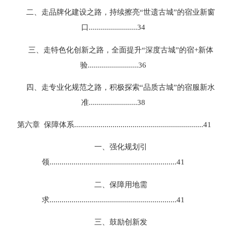
二、走品牌化建设之路，持续擦亮“世遗古城”的宿业新窗
口........................34
三、走特色化创新之路，全面提升“深度古城”的宿+新体
验.........................36
四、走专业化规范之路，积极探索“品质古城”的宿服新水
准........................38
第六章 保障体系................................................................41
一、强化规划引
领...............................................................41
二、保障用地需
求...............................................................41
三、鼓励创新发