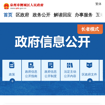
繁体
首页
区政府
政务公开
解读回应
办事服务
互动
长者模式
政府信息
政府信息
法定主动
政策
区政府文件
公开指南
公开制度
公开内容