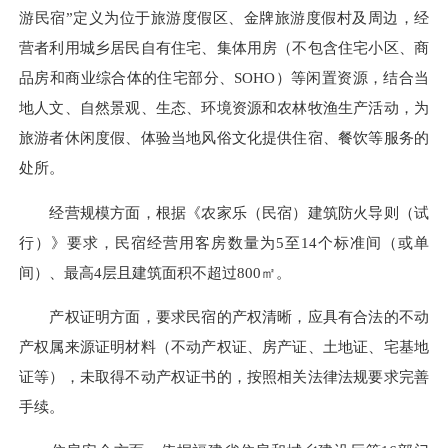
游民宿”定义为位于旅游度假区、金牌旅游度假村及周边，经
营者利用城乡居民自有住宅、集体用房（不包含住宅小区、商
品房和商业综合体的住宅部分、SOHO）等闲置资源，结合当
地人文、自然景观、生态、环境资源和农林牧渔生产活动，为
旅游者休闲度假、体验当地风俗文化提供住宿、餐饮等服务的
处所。
经营规模方面，根据《农家乐（民宿）建筑防火导则（试
行）》要求，民宿经营用客房数量为5至14个标准间（或单
间）、最高4层且建筑面积不超过800㎡。
产权证明方面，要求民宿的产权清晰，应具有合法的不动
产权属来源证明材料（不动产权证、房产证、土地证、宅基地
证等），未取得不动产权证书的，按照相关法律法规要求完善
手续。