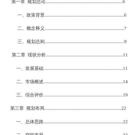
第一章 规划总论................................................................6
一、政策背景..................................................................6
二、概念释义..................................................................7
三、规划总则..................................................................9
第二章 现状分析................................................................11
一、发展基础..................................................................11
二、市场概述..................................................................14
三、综合评价..................................................................19
第三章 规划布局................................................................22
一、总体思路..................................................................22
二、空间布局..................................................................22