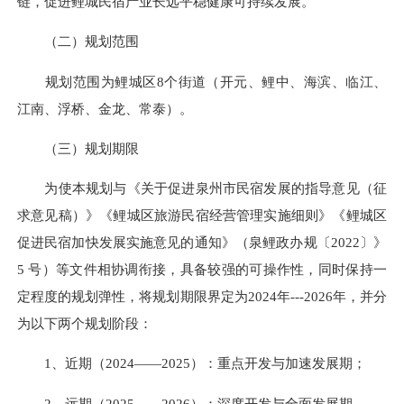
链，促进鲤城民宿产业长远平稳健康可持续发展。
（二）规划范围
规划范围为鲤城区8个街道（开元、鲤中、海滨、临江、
江南、浮桥、金龙、常泰）。
（三）规划期限
为使本规划与《关于促进泉州市民宿发展的指导意见（征
求意见稿）》《鲤城区旅游民宿经营管理实施细则》《鲤城区
促进民宿加快发展实施意见的通知》（泉鲤政办规〔2022〕》
5 号）等文件相协调衔接，具备较强的可操作性，同时保持一
定程度的规划弹性，将规划期限界定为2024年---2026年，并分
为以下两个规划阶段：
1、近期（2024——2025）：重点开发与加速发展期；
2、远期（2025——2026）：深度开发与全面发展期。