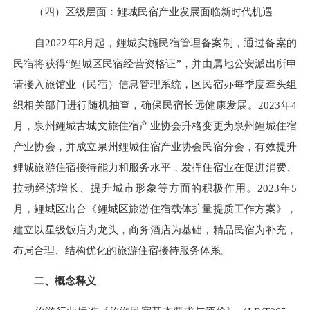
（四）区级层面：鲤城民宿产业发展面临新时代机遇
自2022年8月起，鲤城实施民宿管理备案制，通过备案的
民宿将获得“鲤城区民宿经营资格证”，并由属地公安派出所申
请接入旅馆业（民宿）信息管理系统，区民宿办每季度牵头组
织相关部门进行随机抽查，确保民宿长远健康发展。2023年4
月，泉州鲤城古城文旅住宿产业协会升格变更为泉州鲤城住宿
产业协会，并成立泉州鲤城住宿产业协会民宿分会，有效提升
鲤城旅游住宿接待能力和服务水平，发挥住宿业在促进消费、
拉动经济增长、提升城市形象等方面的积极作用。2023年5
月，鲤城区出台《鲤城区旅游住宿载体扩量提质工作方案》，
建立以星级饭店为龙头，商务酒店为基础，精品民宿为补充，
布局合理、结构优化的旅游住宿接待服务体系。
二、概念释义