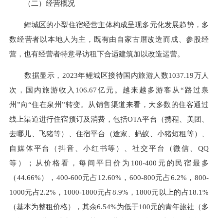
（二）经营概况
鲤城区的小型住宿经营主体构成呈现多元化发展趋势，多
数经营者以本地人为主，既有由自家古厝改造而成、参股经
营，也有经营者特意寻访租下合适建筑加以改造运营。
数据显示，2023年鲤城区接待国内旅游人数1037.19万人
次，国内旅游收入106.67亿元。越来越多游客从“路过泉
州”向“住在泉州”转变。从销售渠道来看，大多数的住客通过
线上渠道进行住宿预订及消费，包括OTA平台（携程、美团、
去哪儿、飞猪等）、住宿平台（途家、蚂蚁、小猪短租等）、
自媒体平台（抖音、小红书等）、社交平台（微信、QQ
等）；从价格看，每间平日价为100-400元的民宿最多
（44.66%），400-600元占12.60%，600-800元占6.2%，800-
1000元占2.2%，1000-1800元占8.9%，1800元以上的占18.1%
（基本为整租价格），其余6.54%为低于100元的青年旅社（多