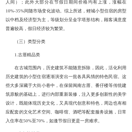
人间）；此外大部分在节假日期间价格均有上涨，涨幅在
10%-35%间随市场变化波动。综上所述，鲤城小型住宿的房型
以中档及经济型为主，等级划分呈金字塔形结构，顾客满意度
普遍较高，假日经济较为繁荣。
（三）类型分类
1.古厝精品类
在古城范围内，历史建筑不能随意拆除，因此，活化利用
历史建筑的小型住宿逐渐演变出一批各具风情的特色民宿。这
些大多深藏于大街小巷中，在保留闽南古厝、番仔楼等传统建
筑原貌的基础上，进行内部重新装修，注入更多创新性的美学
设计，既能体现历史文化，又具现代创意和特色，周边也有相
应配套的文化艺术空间、咖啡馆、酒吧等配套服务设施，日常
入住率在50%至70%，如逢节假日更是一房难求。