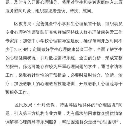
题，及时介入开展心理辅导。将困难学生和失独家庭纳入志愿
服务慰问对象，组织志愿者走访、帮扶、慰问。
区教育局：完善健全中小学师生心理预警干预，组织动员
专业心理咨询师资队伍充实鲤城区特殊人群心理健康关爱工作
专家库；加强中小学校心理辅导室建设，确保每周开放时间不
少于7.5小时；定期做好学生心理健康普查工作，全面了解学生
的心理健康状况，并对数据进行系统、全面的分析，形成完整
的报告。筛选可能存在较为严重心理问题的学生，通过家访等
工作，采取有针对性的干预措施，必要时及时转介、诊断、治
疗；加强教职工的心理教育技能培训，开展教职工心理疏导干
预服务工作。
区民政局：针对低保、特困等困难群体的“心理困境”问
题，引入第三方机构专业力量，为有需求的困难群众提供情绪
调解和心理疏导等系列服务，帮助困难群众走出“心理困境”，