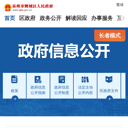
繁体
首页
区政府
政务公开
解读回应
办事服务
互动
长者模式
政府信息
政府信息
法定主动
政策
区政府文件
公开指南
公开制度
公开内容