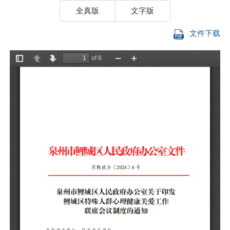
全真版
文字版
文件下载