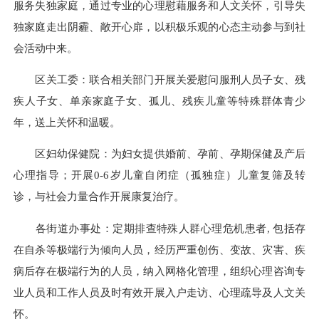
服务失独家庭，通过专业的心理慰藉服务和人文关怀，引导失
独家庭走出阴霾、敞开心扉，以积极乐观的心态主动参与到社
会活动中来。
区关工委：联合相关部门开展关爱慰问服刑人员子女、残
疾人子女、单亲家庭子女、孤儿、残疾儿童等特殊群体青少
年，送上关怀和温暖。
区妇幼保健院：为妇女提供婚前、孕前、孕期保健及产后
心理指导；开展0-6岁儿童自闭症（孤独症）儿童复筛及转
诊，与社会力量合作开展康复治疗。
各街道办事处：定期排查特殊人群心理危机患者, 包括存
在自杀等极端行为倾向人员，经历严重创伤、变故、灾害、疾
病后存在极端行为的人员，纳入网格化管理，组织心理咨询专
业人员和工作人员及时有效开展入户走访、心理疏导及人文关
怀。