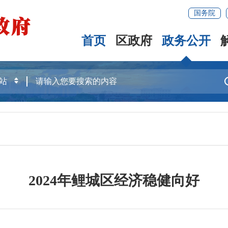
国务院
首页
区政府
政务公开
2024年鲤城区经济稳健向好