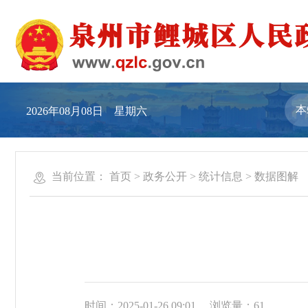
2026年08月08日 星期六
当前位置：
首页
>
政务公开
>
统计信息
>
数据图解
时间：2025-01-26 09:01
浏览量：
61