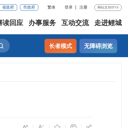
省政府
市政府
繁体
登录
注册
网站支持IPV6
解读回应
办事服务
互动交流
走进鲤城
长者模式
无障碍浏览