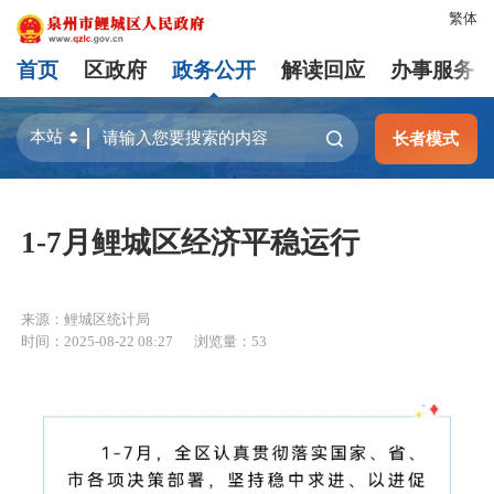
繁体
首页
区政府
政务公开
解读回应
办事服务
长者模式
1-7月鲤城区经济平稳运行
来源：鲤城区统计局
时间：2025-08-22 08:27
浏览量：
53