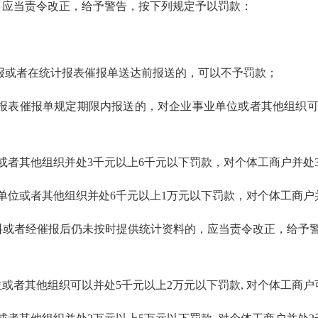
应当责令改正，给予警告，按下列规定予以罚款：
报或者在统计报表催报单送达前报送的，可以不予罚款；
表催报单规定期限内报送的，对企业事业单位或者其他组织可
者其他组织并处3千元以上6千元以下罚款，对个体工商户并处3
位或者其他组织并处6千元以上1万元以下罚款，对个体工商户并
或者经催报后仍未按时提供统计资料的，应当责令改正，给予警
者其他组织可以并处5千元以上2万元以下罚款, 对个体工商户