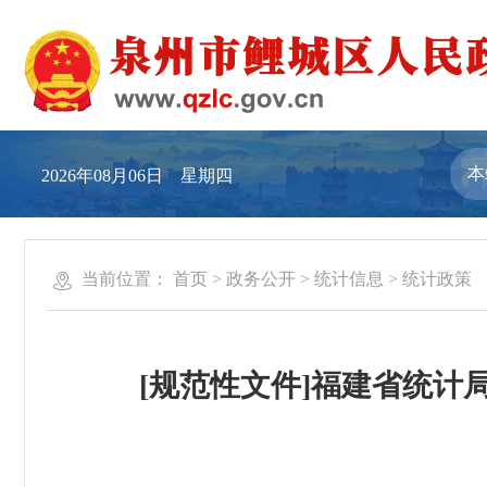
2026年08月06日 星期四
当前位置：
首页
>
政务公开
>
统计信息
>
统计政策
[规范性文件]福建省统计