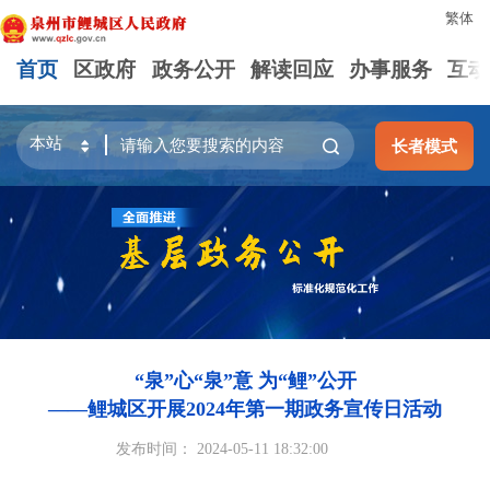
繁体
首页
区政府
政务公开
解读回应
办事服务
互动
长者模式
“泉”心“泉”意 为“鲤”公开
——鲤城区开展2024年第一期政务宣传日活动
发布时间： 2024-05-11 18:32:00