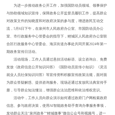
为进一步推动政务公开工作，加强国防动员领域、领事保护
与协助领域知识宣传，保障政务公开监督员履职工作，提高群众
对政策文件的知晓度和对政府决策的参与度，增进政民互动交
流，5月6日下午，在泉州市人民政府办公室、市国防动员办公
室、市行政服务中心管委会的指导下，鲤城区人民政府办公室联
合区行政服务中心管委会、海滨街道办事处共同开展2024年第一
期政务宣传日活动。
活动现场，工作人员通过悬挂活动标语、设立咨询台、免费
发放《政府信息公开知识问答》《国防动员宣传小知识》《灵活
就业人员社保知识问答》等宣传资料积极宣传政策法规，面对面
为群众答疑解惑、提供咨询服务。现场还通过发放民法典宣传手
册，引导群众知法懂法，增强群众法治思维和依法维权意识。
活动中，工作人员向群众演示如何通过政府门户网检索政府
信息、参与政府决策，使用AI智能政务助手查询办事服务事项，
发动群众关注“泉州政务”“鲤城微事”微信公众号和视频号，进一