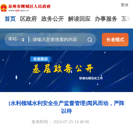
繁体
首页
区政府
政务公开
解读回应
办事服务
互动
长者模式
[水利领域水利安全生产监督管理]闻风而动，严阵
以待
发布时间： 2024-07-25 14:48:00