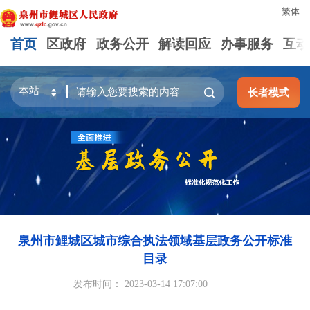
繁体
首页
区政府
政务公开
解读回应
办事服务
互动
长者模式
泉州市鲤城区城市综合执法领域基层政务公开标准
目录
发布时间： 2023-03-14 17:07:00