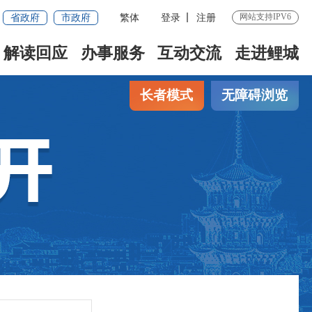
省政府
市政府
繁体
登录
注册
网站支持IPV6
解读回应
办事服务
互动交流
走进鲤城
长者模式
无障碍浏览