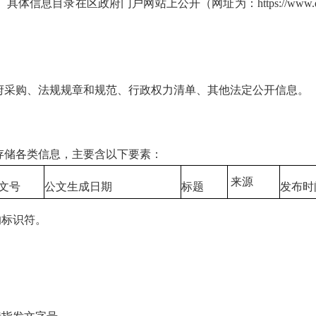
在区政府门户网站上公开（网址为：https://www.qzlc.g
采购、法规规章和规范、行政权力清单、其他法定公开信息。
储各类信息，主要含以下要素：
来源
文号
公文生成日期
标题
发布时
的标识符。