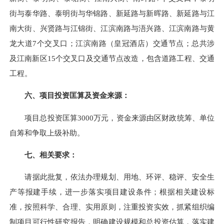
街与泰华路、泰明街与华锦路、新延路与新晖路、新延路与江
南大街、兴贤路与江锦街、江滨南路与浯兴路、江滨南路与黄
龙大道7个交叉口；江滨南路（皇冠酒店）交通节点；总共涉
及江南新区15个交叉口及交通节点改造，包含道路工程、交通
工程。
六、项目投资匡算及资金来源：
项目总投资匡算3000万元，资金来源由区财政统筹、单位
自筹和争取上级补助。
七、相关要求：
请据此批复，依法办理规划、用地、环评、稳评、安全生
产等报建手续，进一步落实项目建设条件；根据相关建设标
准，按照科学、合理、实用原则，注重投资实效，抓紧组织编
制项目可行性研究报告，明确建设规模和总投资估算，落实建