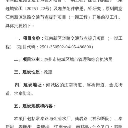
鲤城管函〔2025〕22号）及相关附件收悉。经研究，原则同意
江南新区道路交通节点提升项目（一期工程）开展前期工作。
具体批复如下：
一、项目名称：
江南新区道路交通节点提升项目（一期工
程）（项目代码：2501-350502-04-05-486800）
二、项目业主：
泉州市鲤城区城市管理和综合执法局
三、建设性质：
改建
四、建设地址：
鲤城区的江南街道、浮桥街道、金龙街
道、常泰街道。
五、建设规模和内容：
本项目包括常泰路与金浦水厂、仙岩路（神和医院）、泰
新街、泰明街、泰塘街、江南大街、南环路7个交叉口；泰明