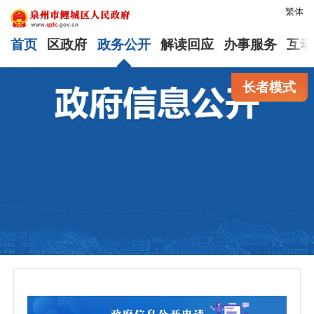
繁体
首页
区政府
政务公开
解读回应
办事服务
互动
长者模式