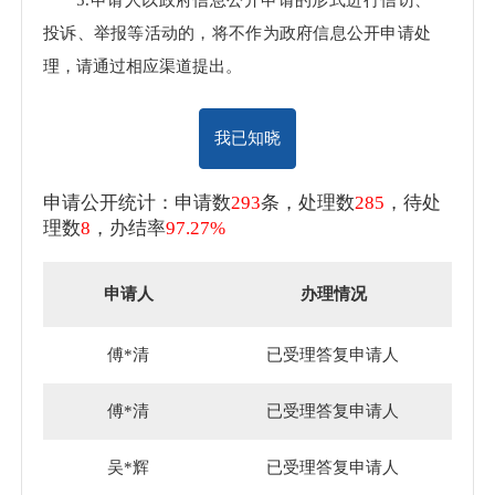
投诉、举报等活动的，将不作为政府信息公开申请处
理，请通过相应渠道提出。
我已知晓
申请公开统计：申请数
293
条，处理数
285
，待处
理数
8
，办结率
97.27%
申请人
办理情况
傅*清
已受理答复申请人
傅*清
已受理答复申请人
吴*辉
已受理答复申请人