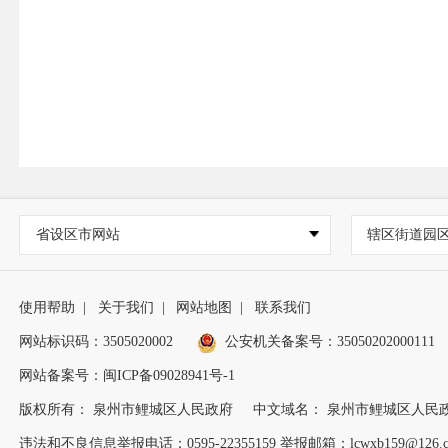
省设区市网站
辖区街道园
使用帮助
|
关于我们
|
网站地图
|
联系我们
网站标识码：3505020002
公安机关备案号：35050202000111
网站备案号：闽ICP备09028941号-1
版权所有： 泉州市鲤城区人民政府
中文域名： 泉州市鲤城区人民
违法和不良信息举报电话：0595-22355159 举报邮箱：lcwxb159@126.