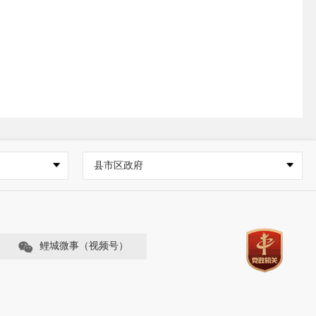
县市区政府
鲤城微事（视频号）