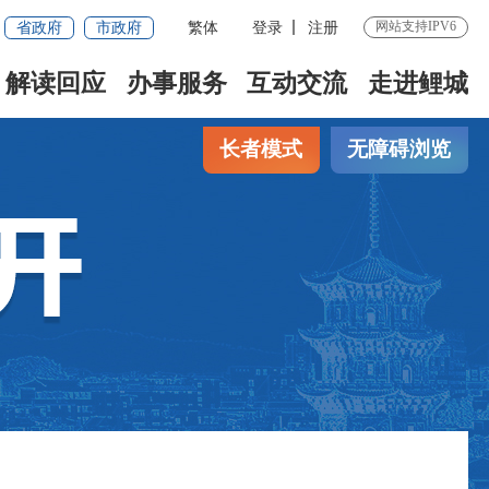
省政府
市政府
繁体
登录
注册
网站支持IPV6
解读回应
办事服务
互动交流
走进鲤城
长者模式
无障碍浏览