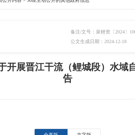
动公开内容
>
30应主动公开的其他政府信息
备注/文号：泉鲤资〔2024〕10
公文生成日期：2024-12-18
于开展晋江干流（鲤城段）水域
告
全真版
文字版