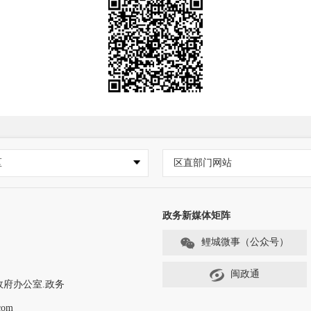
区
区直部门网站
政务新媒体矩阵
鲤城微事（公众号）
闽政通
政府办公室.政务
com