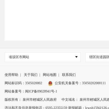
省设区市网站
辖区街道园
使用帮助
|
关于我们
|
网站地图
|
联系我们
网站标识码：3505020002
公安机关备案号：35050202000111
网站备案号：闽ICP备09028941号-1
版权所有： 泉州市鲤城区人民政府
中文域名： 泉州市鲤城区人民
违法和不良信息举报电话：0595-22355159 举报邮箱：lcwxb159@126.