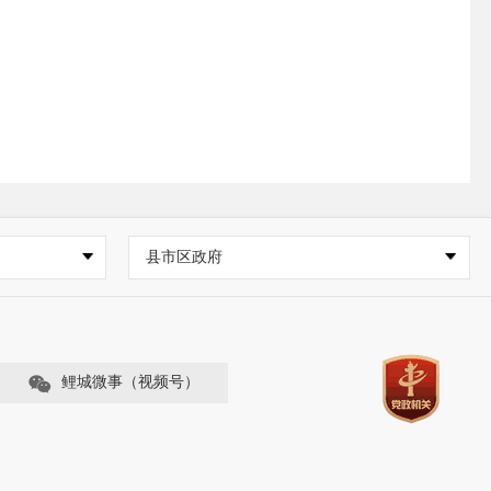
县市区政府
鲤城微事（视频号）