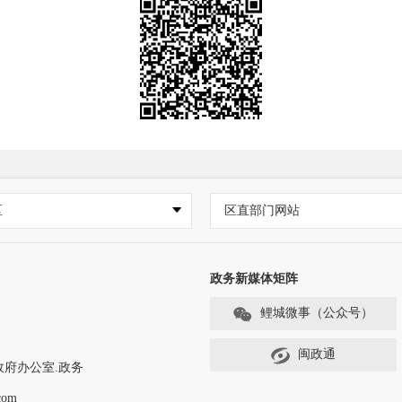
区
区直部门网站
政务新媒体矩阵
鲤城微事（公众号）
闽政通
政府办公室.政务
com