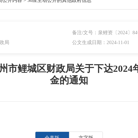
动公开内容
>
30应主动公开的其他政府信息
备注/文号：泉鲤资〔2024〕8
政局
公文生成日期：2024-11-01
州市鲤城区财政局关于下达202
金的通知
全真版
文字版