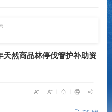
4号
4年天然商品林停伐管护补助资
文件下载