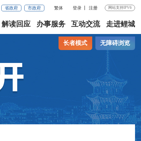
省政府
市政府
繁体
登录
注册
网站支持IPV6
解读回应
办事服务
互动交流
走进鲤城
长者模式
无障碍浏览