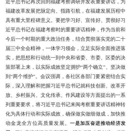
近平总书记再次回到福建考察调研并发表重要讲话，为
福建改革发展把脉定向、指路引航，在福建发展历程中
具有重大里程碑意义。要把学习好、宣传好、贯彻好习
近平总书记在福建考察时的重要讲话精神，作为当前和
今后一个时期的重大政治任务，结合贯彻落实党的二十
届三中全会精神，一体学习领会，立足实际全面推进落
实，把思想和行动统一到中央和省委、市委、区委的决
策部署上来，以实际成效坚定拥护“两个确立”、坚决做
到“两个维护”。会议强调，各社区各部门要紧密结合实
际，深入理解和把握习近平总书记就科技创新、改革开
放、乡村振兴、文化传承、作风建设等方面提出的一系
列重要要求，将习近平总书记来闽考察重要讲话精神转
化为具体行动和实际成效，确保做实做细做成，加快推
动金龙全方位高质量发展。
一是加压奋进推动经济发