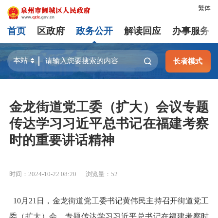
繁体
首页
区政府
政务公开
解读回应
办事服务
长者模式
金龙街道党工委（扩大）会议专题
传达学习习近平总书记在福建考察
时的重要讲话精神
时间：2024-10-22 08:20
浏览量：
52
10月21日，金龙街道党工委书记黄伟民主持召开街道党工
委（扩大）会，专题传达学习习近平总书记在福建考察时