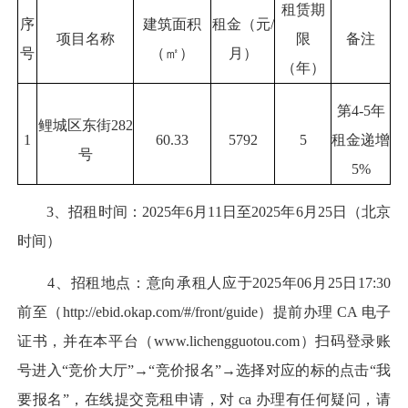
租赁期
序
建筑面积
租金（元/
项目名称
限
备注
号
（㎡）
月）
（年）
第4-5年
鲤城区东街282
1
60.33
5792
5
租金递增
号
5%
3、招租时间：2025年6月11日至2025年6月25日（北京
时间）
4、招租地点：意向承租人应于2025年06月25日17:30
前至（http://ebid.okap.com/#/front/guide）提前办理 CA 电子
证书，并在本平台（www.lichengguotou.com）扫码登录账
号进入“竞价大厅”→“竞价报名”→选择对应的标的点击“我
要报名”，在线提交竞租申请，对 ca 办理有任何疑问，请