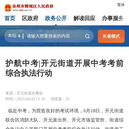
繁体
首页
区政府
政务公开
解读回应
办事服务
长者模式
护航中考|开元街道开展中考考前
综合执法行动
来源：开元街道办事处
时间：2025-06-20 11:10
浏览量：
55
临近中考，为营造良好的考试环境，6月18日，开元街道
联合区消防大队、开元派出所、开元市场监管所、街道综