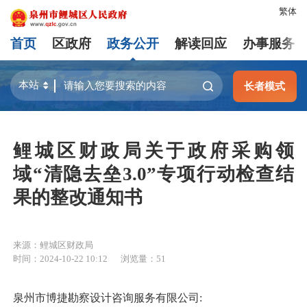
繁体
首页
区政府
政务公开
解读回应
办事服务
长者模式
鲤城区财政局关于政府采购领
域“清隐去垒3.0”专项行动检查结
果的整改通知书
来源：鲤城区财政局
时间：2024-10-22 10:12
浏览量：
51
泉州市博捷勘察设计咨询服务有限公司: