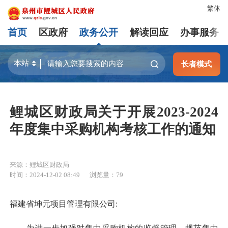
繁体
首页
区政府
政务公开
解读回应
办事服务
长者模式
鲤城区财政局关于开展2023-2024
年度集中采购机构考核工作的通知
来源：鲤城区财政局
时间：2024-12-02 08:49
浏览量：
79
福建省坤元项目管理有限公司: