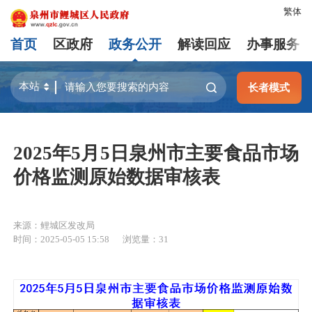
繁体
首页
区政府
政务公开
解读回应
办事服务
长者模式
2025年5月5日泉州市主要食品市场
价格监测原始数据审核表
来源：鲤城区发改局
时间：2025-05-05 15:58
浏览量：
31