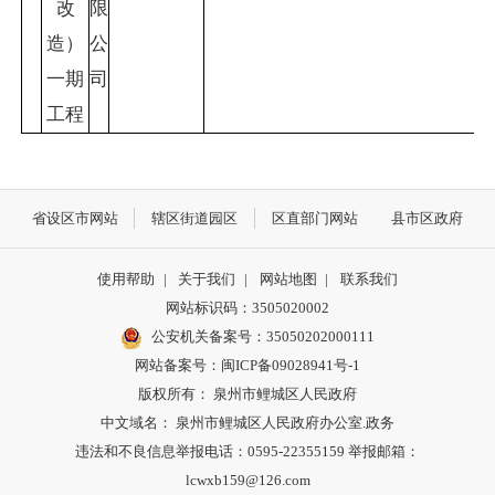
改
限
造）
公
一期
司
工程
省设区市网站
辖区街道园区
区直部门网站
县市区政府
使用帮助
|
关于我们
|
网站地图
|
联系我们
网站标识码：3505020002
公安机关备案号：35050202000111
网站备案号：闽ICP备09028941号-1
版权所有： 泉州市鲤城区人民政府
中文域名： 泉州市鲤城区人民政府办公室.政务
违法和不良信息举报电话：0595-22355159 举报邮箱：
lcwxb159@126.com