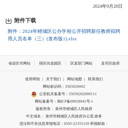
2024年9月20日
附件下载
附件：2024年鲤城区公办学校公开招聘新任教师拟聘
用人员名单（三）(发布版1).xlsx
省设区市网站
辖区街道园区
区直部门网站
县市区政府
使用帮助
|
关于我们
|
网站地图
|
联系我们
网站标识码：3505020002
公安机关备案号：35050202000111
网站备案号：闽ICP备09028941号-1
版权所有： 泉州市鲤城区人民政府
中文域名： 泉州市鲤城区人民政府办公室.政务
违法和不良信息举报电话：0595-22355159 举报邮箱：