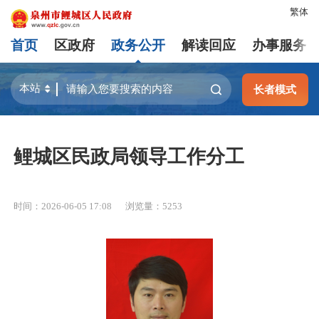
繁体
首页
区政府
政务公开
解读回应
办事服务
长者模式
鲤城区民政局领导工作分工
时间：2026-06-05 17:08
浏览量：
5253