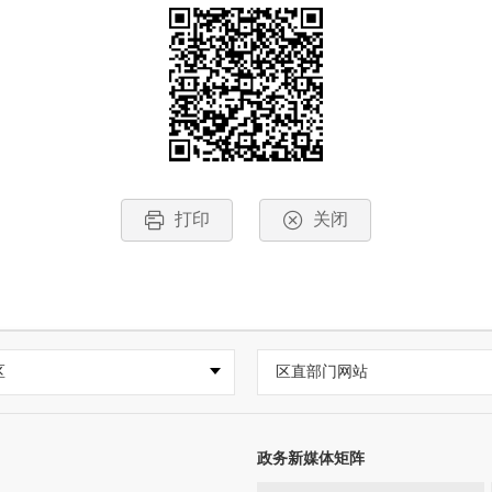
打印
关闭
区
区直部门网站
政务新媒体矩阵