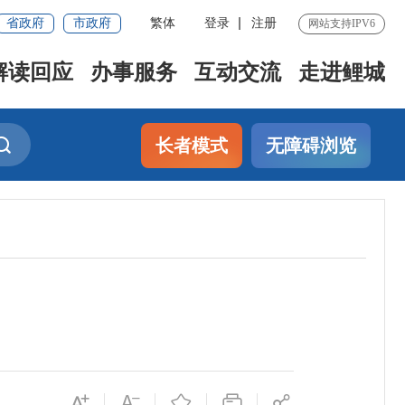
省政府
市政府
繁体
登录
注册
网站支持IPV6
解读回应
办事服务
互动交流
走进鲤城
长者模式
无障碍浏览