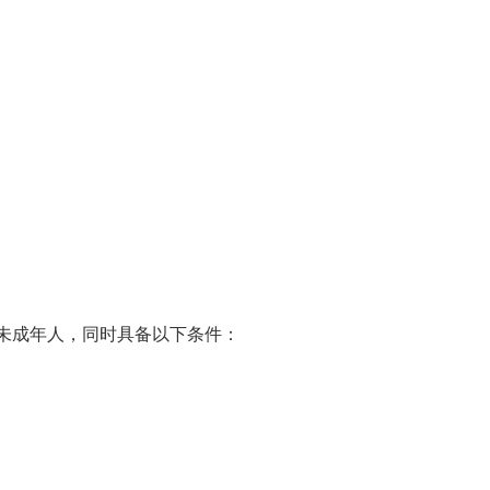
成年人，同时具备以下条件：