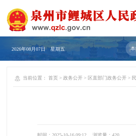
2026年08月07日 星期五
当前位置：
首页
>
政务公开
>
区直部门政务公开
>
时间：2025-10-16 09:12
浏览量：
420