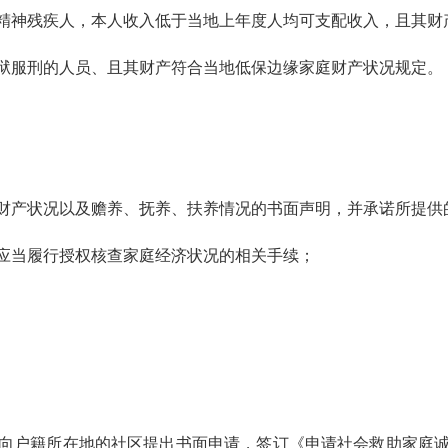
精神残疾人，本人收入低于当地上年度人均可支配收入，且其财
狱服刑的人员、且其财产符合当地低保边缘家庭财产状况规定。
产状况以及赡养、抚养、扶养情况的书面声明，并承诺所提供
当履行授权核查家庭经济状况的相关手续；
户籍所在地的社区提出书面申请，签订《申请社会救助家庭诚