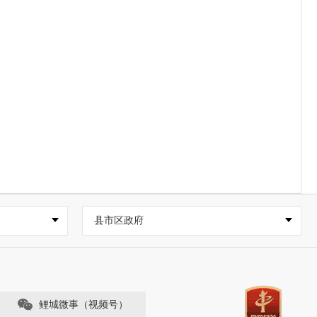
县市区政府
鲤城微事（视频号）