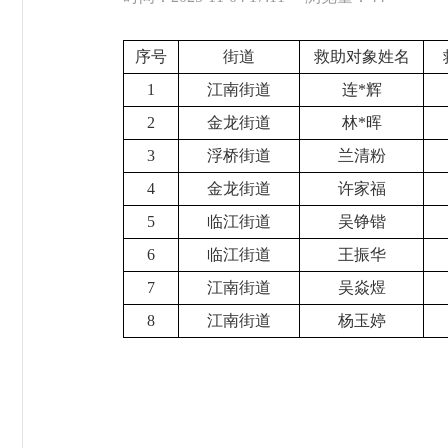
序号
街道
救助对象姓名
1
江南街道
连*辉
2
金龙街道
林*晖
3
浮桥街道
兰清粉
4
金龙街道
许家福
5
临江街道
吴铮锴
6
临江街道
王振华
7
江南街道
吴焱煜
8
江南街道
杨玉婷