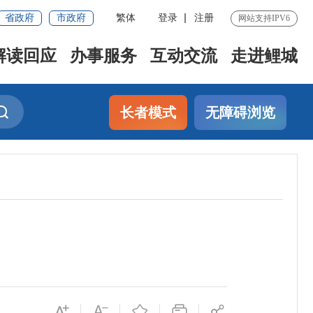
省政府
市政府
繁体
登录
注册
网站支持IPV6
解读回应
办事服务
互动交流
走进鲤城
长者模式
无障碍浏览