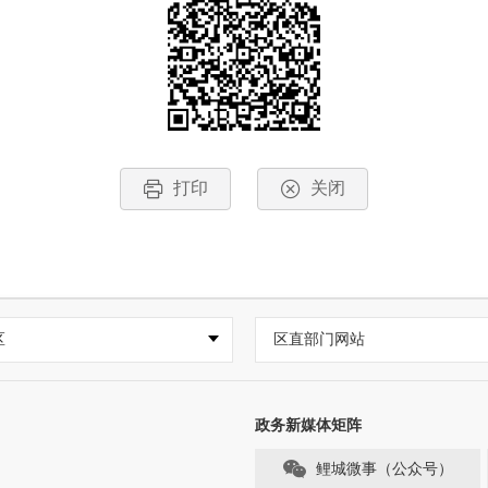
打印
关闭
区
区直部门网站
政务新媒体矩阵
鲤城微事（公众号）