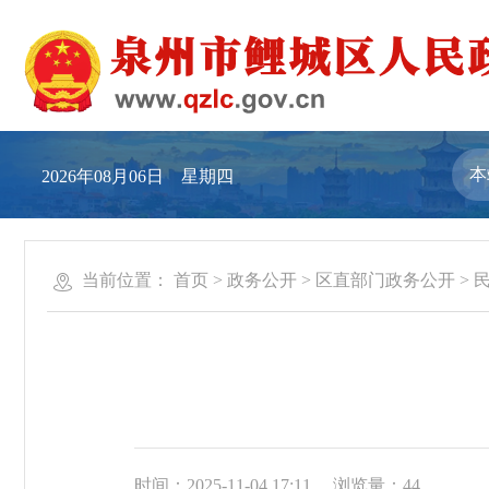
2026年08月06日 星期四
当前位置：
首页
>
政务公开
>
区直部门政务公开
>
时间：2025-11-04 17:11
浏览量：
44