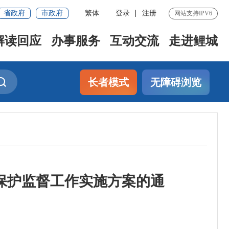
省政府
市政府
繁体
登录
注册
网站支持IPV6
解读回应
办事服务
互动交流
走进鲤城
长者模式
无障碍浏览
保护监督工作实施方案的通