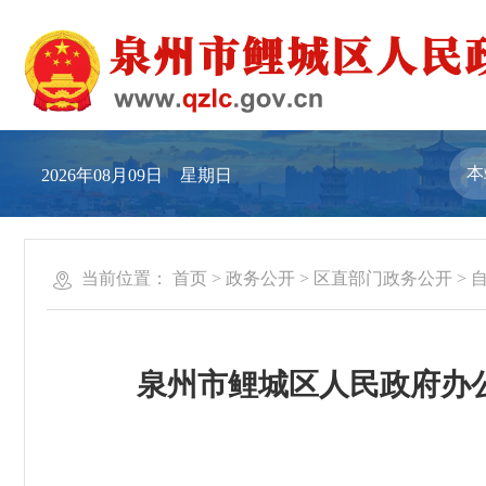
2026年08月09日 星期日
当前位置：
首页
>
政务公开
>
区直部门政务公开
>
泉州市鲤城区人民政府办