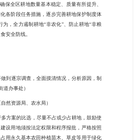
，确保全区耕地数量基本稳定、质量有所提升、
细化各阶段任务措施，逐步完善耕地保护制度体
为，全力遏制耕地“非农化”、防止耕地“非粮
粮食安全防线。
要做到逐宗调查，全面摸清情况，分析原因，制
街道办事处）
区自然资源局、农水局）
行多方案的比选，尽量不占或少占耕地，鼓励使
；建设用地须按法定权限和程序报批，严格按照
止占用永久基本农田种植苗木、草皮等用于绿化