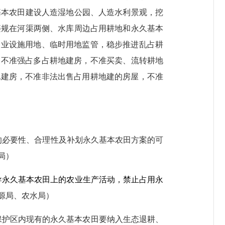
基本农田建设人造湿地公园、人造水利景观，挖
违规在河渠两侧、水库周边占用耕地和永久基本
农业设施用地、临时用地监管，稳步推进乱占耕
，不准强占多占耕地建房，不准买卖、流转耕地
地建房，不准非法出售占用耕地建的房屋，不准
的必要性、合理性及补划永久基本农田方案的可
局）
导永久基本农田上的农业生产活动，禁止占用永
源局、农水局）
保护区内现有的永久基本农田要纳入生态退耕、