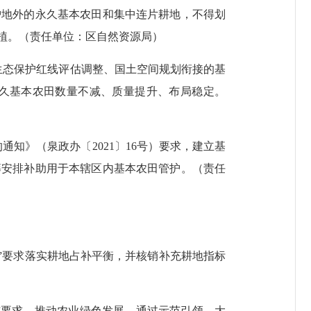
护地外的永久基本农田和集中连片耕地，不得划
植。（责任单位：区自然资源局）
生态保护红线评估调整、国土空间规划衔接的基
久基本农田数量不减、质量提升、布局稳定。
的通知》（泉政办〔
2021
〕
16
号）要求，建立基
筹安排补助用于本辖区内基本农田管护。（责任
”要求落实耕地占补平衡，并核销补充耕地指标
施要求。推动农业绿色发展，通过示范引领，大