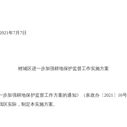
2021
年
7
月
7
日
鲤城区
进一步加强耕地保护监督工作实施方案
一步加强耕地保护监督工作方案的通知》（泉政办〔
2021
〕
16
我区实际，制定本实施方案。