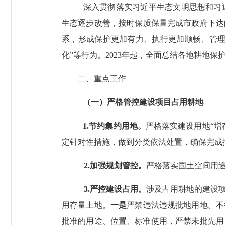
深入贯彻落实习近平生态文明思想和习
生态逐步改善，按时保质保量完成市政府下达
系，形成保护更加有力、执行更加顺畅、管理
化”等行为。
2023
年起，全面总结各地耕地保
二、重点工作
（一）严格管控建设项目占用耕地
1.
节约集约用地。
严格落实建设用地“增
定针对性措施，做到分类依法处置，确保完成
2.
加强规划管控。
严格落实国土空间用
3.
严控建设占用。
涉及占用耕地的建设
用存量土地。
一是
严禁违法违规批地用地。不
批准的用途、位置、标准使用，严禁未批先用