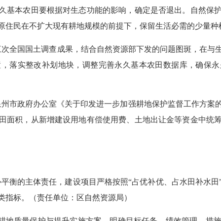
久基本农田要根据对生态功能的影响，确定是否退出。自然保
原住民在不扩大现有耕地规模的前提下，保留生活必需的少量种
三次全国国土调查成果，结合自然资源部下发的问题图斑，在与
置，落实整改补划地块，调整完善永久基本农田数据库，确保永
泉州市政府办公室《关于印发进一步加强耕地保护监督工作方案
田面积，从新增建设用地有偿使用费、土地出让金等资金中统
补平衡的主体责任，建设项目严格按照“占优补优、占水田补水田
类指标。（责任单位：区自然资源局）
耕地质量保护与提升实施方案，明确目标任务、绩效管理、措