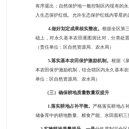
有序退出；自然保护地一般控制区内现有的永
入生态保护红线。允许生态保护红线内零星的
4.
做好划定成果核实整改。
根据全区第
础上，对永久基本农田逐图斑比对，分类处
（责任单位：区自然资源局、农水局）
5.
落实基本农田保护激励机制。
根据《
本农田保护激励机制，结合辖区内永久基本农
单位：区自然资源局、农水局）
（三）确保耕地质量数量双提升
1.
落实耕地占补平衡。
严格
落实耕地占
储备库中的耕地数量、粮食产能、水田面积三
2.
实施耕地质量提升。一是
分年度制定全区