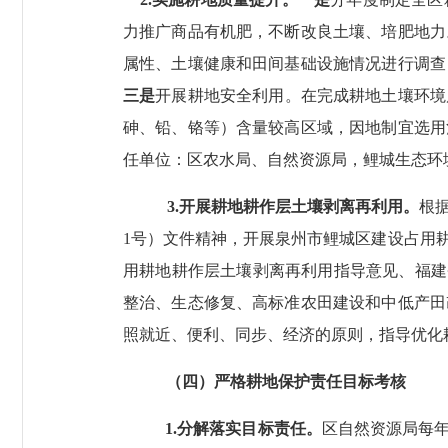
力推广商品有机肥，不断改良土壤、培肥地力
属性、土壤健康和田间基础设施情况进行调查
三是
开展耕地安全利用。在完成耕地土壤环境
砷、铅、铬等）含量较高区域，因地制宜选用
任单位：区农水局、自然资源局，鲤城生态环
3.
开展耕地耕作层土壤剥离再利用。
根
1
号）文件精神，开展泉州市鲤城区建设占用
用耕地耕作层土壤剥离再利用指导意见、福建
整治、生态修复、高标准农田建设和中低产田
照就近、便利、同步、经济的原则，指导优化
（四）严格耕地保护责任目标考核
1.
分解落实目标责任。
区自然资源局每