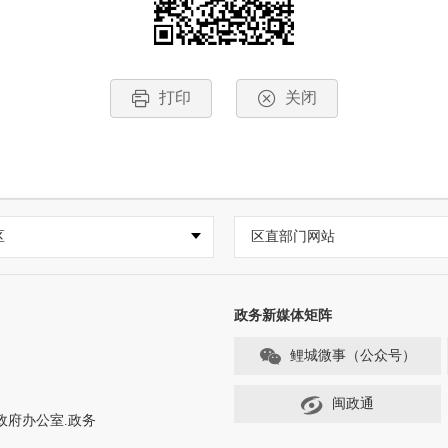
打印
关闭
区
区直部门网站
政务新媒体矩阵
鲤城微事（公众号）
闽政通
政府办公室.政务