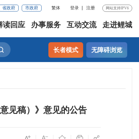
省政府
市政府
繁体
登录
注册
网站支持IPV6
解读回应
办事服务
互动交流
走进鲤城
长者模式
无障碍浏览
意见稿）》意见的公告