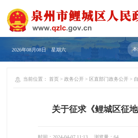
2026年08月08日 星期六
当前位置：
首页
>
政务公开
>
区直部门政务公开
>
关于征求《鲤城区征地
时间：2024-04-07 11:13
浏览量：
64