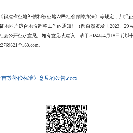
《福建省征地补偿和被征地农民社会保障办法》等规定，加强征
地区片综合地价调整工作的通知》（闽自然资发〔2023〕2
会公开征求意见。如有意见或建议，请于2024年4月18日前
69621@163.com。
等补偿标准》意见的公告.docx