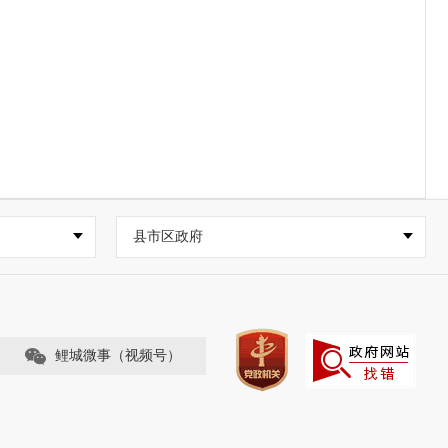
县市区政府
鲤城微事（视频号）