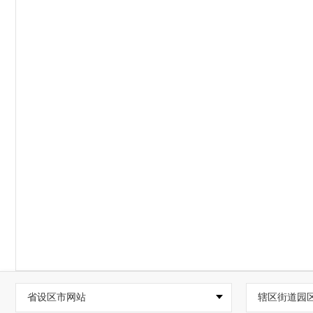
省设区市网站
辖区街道园