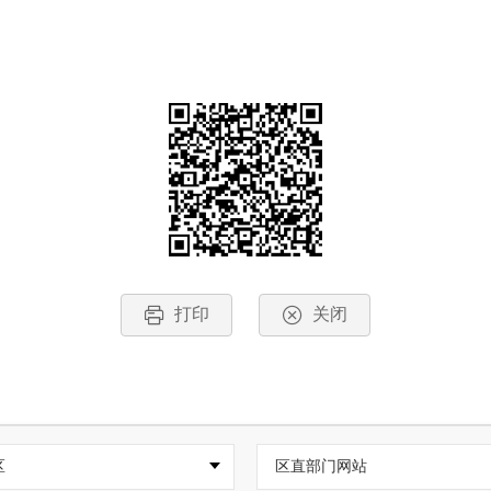
打印
关闭
区
区直部门网站