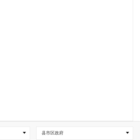
县市区政府