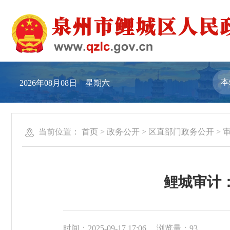
2026年08月08日 星期六
当前位置：
首页
>
政务公开
>
区直部门政务公开
>
鲤城审计：
时间：2025-09-17 17:06
浏览量：
93