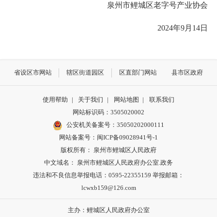
泉州市鲤城区老字号产业协会
2024年9月14日
省设区市网站
辖区街道园区
区直部门网站
县市区政府
使用帮助
|
关于我们
|
网站地图
|
联系我们
网站标识码：3505020002
公安机关备案号：35050202000111
网站备案号：闽ICP备09028941号-1
版权所有： 泉州市鲤城区人民政府
中文域名： 泉州市鲤城区人民政府办公室.政务
违法和不良信息举报电话：0595-22355159 举报邮箱：
lcwxb159@126.com
主办：鲤城区人民政府办公室