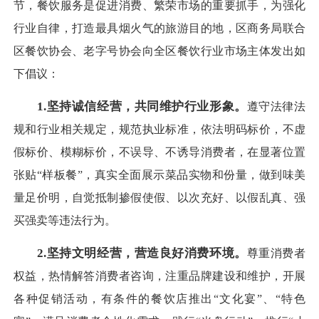
节，餐饮服务是促进消费、繁荣市场的重要抓手，为强化
行业自律，打造最具烟火气的旅游目的地，区商务局联合
区餐饮协会、老字号协会向全区餐饮行业市场主体发出如
下倡议：
1.坚持诚信经营，共同维护行业形象。
遵守法律法
规和行业相关规定，规范执业标准，依法明码标价，不虚
假标价、模糊标价，不误导、不诱导消费者，在显著位置
张贴“样板餐”，真实全面展示菜品实物和份量，做到味美
量足价明，自觉抵制掺假使假、以次充好、以假乱真、强
买强卖等违法行为。
2.坚持文明经营，营造良好消费环境。
尊重消费者
权益，热情解答消费者咨询，注重品牌建设和维护，开展
各种促销活动，有条件的餐饮店推出“文化宴”、“特色