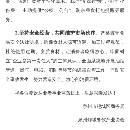
宴”，满足消费者个性化需求。践行“光盘行动”，推行“小
份餐”，主动提供“公筷、公勺”、剩余餐食打包提醒等服
务。
3.坚持安全经营，共同维护市场秩序。
严格遵守食
品安全法律法规，确保食材来源可追溯、加工过程规范，
杜绝使用过期、变质食材，让消费者吃得放心。牢固树
立“企业是第一责任人”的主体意识，全面系统地开展油烟
管道、燃气、电器、消防等环节的隐患自查工作，严防安
全事故发生，努力营造安全、放心的消费环境。
祝各位餐饮从业者事业蒸蒸日上，生意兴隆发达！
泉州市鲤城区商务局
泉州鲤城餐饮产业协会