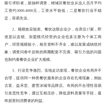
吸引求职者，据抽样调查，鲤城区餐饮业从业人员月平均
工资约3000-4000元，工资水平较低；二是餐饮行业不稳
定，容易失业。
2、规模效应较差。餐饮达限企业少，在库仅17家，即
使是以连锁、加盟模式经营的企业也多注册为个体工商
户，经营规模较小，相关资料不齐全，难以发展成纳统对
象；调查问卷中反映的商圈配套不完善、吸引力低的问题
也制约着餐饮企业扩大规模。
3、行业竞争激烈。实地走访发现，餐饮企业布局并不
合理，提供同一种类餐饮服务的企业存在扎堆现象，例如
古茗、益禾堂、蜜雪冰城等品牌店。布局的不合理性容易
引发恶性竞争，通过互相压价，降低原料质量等手段，最
终损害到消费者的利益。