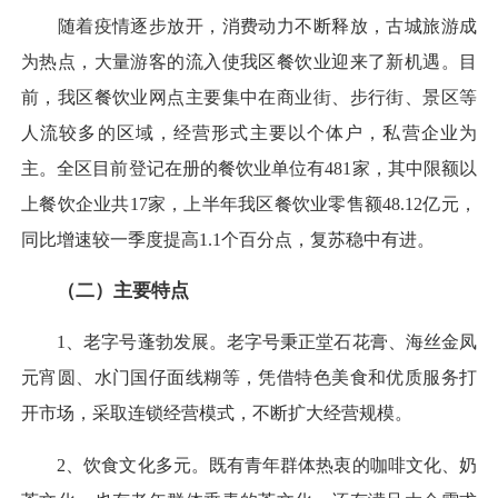
随着疫情逐步放开，消费动力不断释放，古城旅游成
为热点，大量游客的流入使我区餐饮业迎来了新机遇。目
前，我区餐饮业网点主要集中在商业街、步行街、景区等
人流较多的区域，经营形式主要以个体户，私营企业为
主。全区目前登记在册的餐饮业单位有481家，其中限额以
上餐饮企业共17家，上半年我区餐饮业零售额48.12亿元，
同比增速较一季度提高1.1个百分点，复苏稳中有进。
（二）主要特点
1、老字号蓬勃发展。老字号秉正堂石花膏、海丝金凤
元宵圆、水门国仔面线糊等，凭借特色美食和优质服务打
开市场，采取连锁经营模式，不断扩大经营规模。
2、饮食文化多元。既有青年群体热衷的咖啡文化、奶