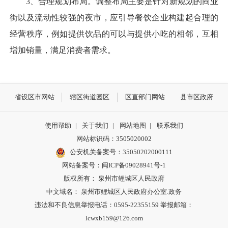
3、合理规划布局。调整布局主要是针对新规划的商业
街以及流动性较强的夜市，应引导餐饮企业构建起合理的
经营秩序，例如提供饮品的可以与提供小吃的相邻，互相
增加销量，满足消费者需求。
省设区市网站
辖区街道园区
区直部门网站
县市区政府
使用帮助
|
关于我们
|
网站地图
|
联系我们
网站标识码：3505020002
公安机关备案号：35050202000111
网站备案号：闽ICP备09028941号-1
版权所有： 泉州市鲤城区人民政府
中文域名： 泉州市鲤城区人民政府办公室.政务
违法和不良信息举报电话：0595-22355159 举报邮箱：
lcwxb159@126.com