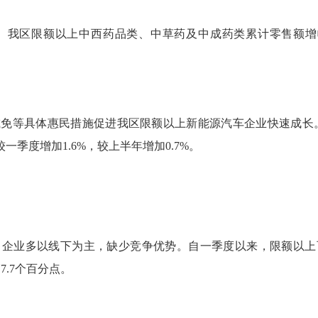
区限额以上中西药品类、中草药及中成药类累计零售额增幅连
。
等具体惠民措施促进我区限额以上新能源汽车企业快速成长。1
较一季度增加1.6%，较上半年增加0.7%。
业多以线下为主，缺少竞争优势。自一季度以来，限额以上
7.7个百分点。