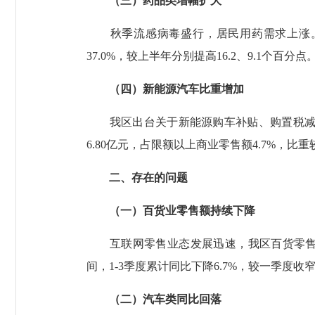
（三）药品类增幅扩大
秋季流感病毒盛行，居民用药需求上涨。我
37.0%，较上半年分别提高16.2、9.1个百分点
（四）新能源汽车比重增加
我区出台关于新能源购车补贴、购置税减免
6.80亿元，占限额以上商业零售额4.7%，比重
二、存在的问题
（一）百货业零售额持续下降
互联网零售业态发展迅速，我区百货零售企
间，1-3季度累计同比下降6.7%，较一季度收窄
（二）汽车类同比回落