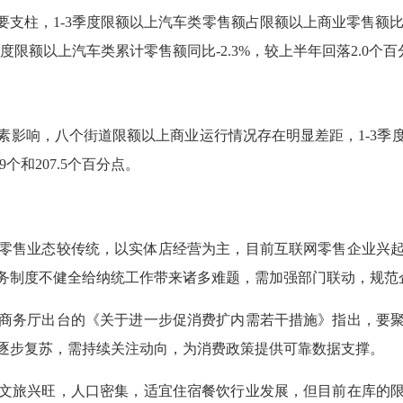
柱，1-3季度限额以上汽车类零售额占限额以上商业零售额比重
度限额以上汽车类累计零售额同比-2.3%，较上半年回落2.0
响，八个街道限额以上商业运行情况存在明显差距，1-3季
9个和207.5个百分点。
零售业态较传统，以实体店经营为主，目前互联网零售企业兴
务制度不健全给纳统工作带来诸多难题，需加强部门联动，规范
商务厅出台的《关于进一步促消费扩内需若干措施》指出，要
逐步复苏，需持续关注动向，为消费政策提供可靠数据支撑。
文旅兴旺，人口密集，适宜住宿餐饮行业发展，但目前在库的