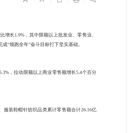
，同比增长1.9%，其中限额以上批发业、零售业、
，为完成“领跑全年”奋斗目标打下坚实基础。
.3%，拉动限额以上商业零售额增长5.4个百分
装鞋帽针纺织品类累计零售额合计26.16亿