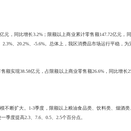
亿元，同比增长3.2%；限额以上商业累计零售额147.72亿元
、2.3%、20.2%、-5.6%。总体上，我区消费品市场运行平稳
实现38.58亿元，占限额以上商业零售额26.6%，同比增长25
断扩大。1-3季度，限额以上粮油食品类、饮料类、烟酒类、服
度提高2.3、7.6、0.5、2.5个百分点。