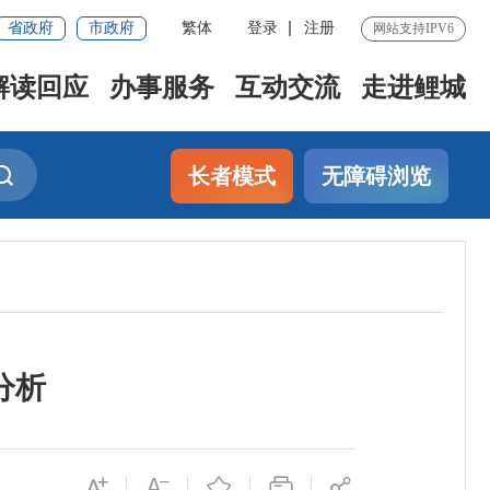
省政府
市政府
繁体
登录
注册
网站支持IPV6
解读回应
办事服务
互动交流
走进鲤城
长者模式
无障碍浏览
分析