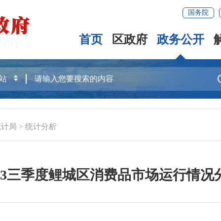
国务院
首页
区政府
政务公开
统计局
>
统计分析
023三季度鲤城区消费品市场运行情况