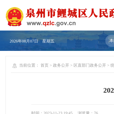
2026年08月07日 星期五
当前位置：
首页
>
政务公开
>
区直部门政务公开
>
2
时间：2023-11-23 19:45
浏览量：
76