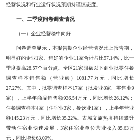
经营状况和行业运行状况预期持谨慎态度。
一、二季度问卷调查情况
（一）企业经营稳中向好
问卷调查显示，本报告期企业经营情况比上报告期，
明显好的企业1家、稍好的企业11家合计占比57.14%，比一
季度提高28.57个百分点。全区21家限额以下商业批零住餐
调查样本销售额（营业额）1081.77万元，同比增长
27.27%。其中，批零调查样本17家（批发业8家、零售业9
家），上半年商品销售额936.54万元，同比增长26.12%；
住餐调查样本4家（住宿业3家，餐饮业1家），上半年营业
额145.23万元，同比增长35.22%。古城文旅热度持续攀升
带动住宿业快速发展，3家住宿业单位营业收入85.63万
元，同比增长63.09%。