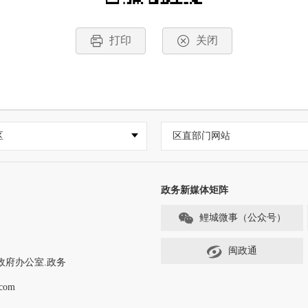
打印
关闭
区
区直部门网站
政务新媒体矩阵
鲤城微事（公众号）
闽政通
政府办公室.政务
com