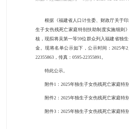
根据《福建省人口计生委、财政厅关于印发〈
生子女伤残死亡家庭特别扶助制度实施细则》
核，现拟将吴第一等59位群众列入福建省独
金。现将名单公示如下，公示时间：2025年
22355863，传真：0595-22355891。
特此公示。
附件1：2025年独生子女伤残死亡家庭特
附件2：2025年独生子女伤残死亡家庭特
附件3：2025年独生子女伤残死亡家庭特