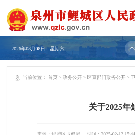
2026年08月08日 星期六
当前位置：
首页
>
政务公开
>
区直部门政务公开
>
关于202
来源：鲤城区卫健局
时间：2025-02-12 15:4