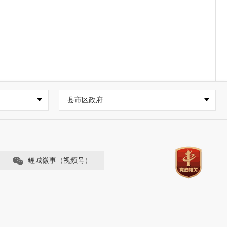
县市区政府
鲤城微事（视频号）