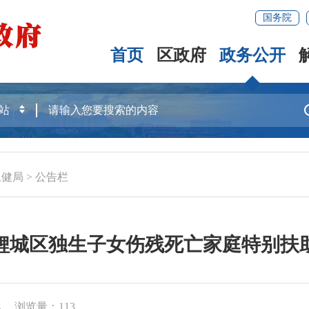
国务院
首页
区政府
政务公开
卫健局
>
公告栏
5年鲤城区独生子女伤残死亡家庭特别扶
4
浏览量：
113