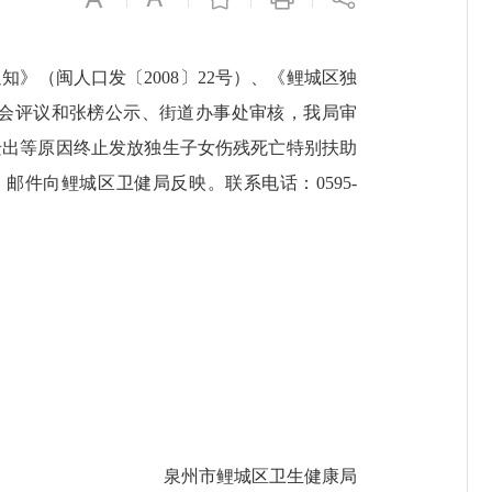
（闽人口发〔2008〕22号）、《鲤城区独
委会评议和张榜公示、街道办事处审核，我局审
迁出等原因终止发放独生子女伤残死亡特别扶助
邮件向鲤城区卫健局反映。联系电话：0595-
泉州市鲤城区卫生健康局