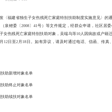
福建省独生子女伤残死亡家庭特别扶助制度实施意见〉的通知》
（泉鲤委〔2008〕41号）等文件规定，经群众申请，社区居
生子女伤残死亡家庭特别扶助对象，吴端乌等10人因病故或户籍
2月12日至2月18日。如有异议，请及时通过电话、信函、传真、
别扶助新增对象名单
别扶助终止对象名单
别扶助续扶对象名单