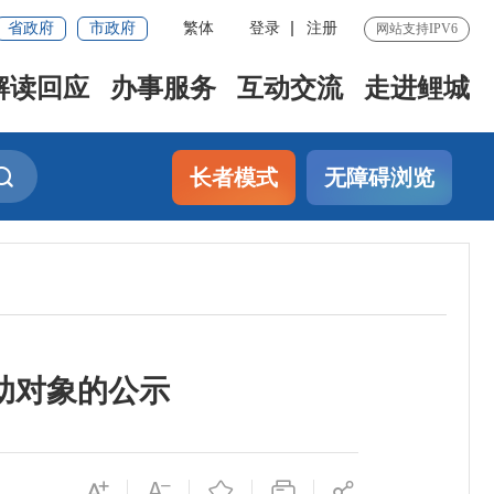
省政府
市政府
繁体
登录
注册
网站支持IPV6
解读回应
办事服务
互动交流
走进鲤城
长者模式
无障碍浏览
助对象的公示