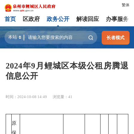
繁体
首页
区政府
政务公开
解读回应
办事服务
长者模式
2024年9月鲤城区本级公租房腾退
信息公开
时间：2024-10-08 14:49
浏览量：
41
原
保