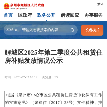
繁体
首页
区政府
政务公开
解读回应
办事服务
长者模式
鲤城区2025年第二季度公共租赁住
房补贴发放情况公示
时间：2025-07-02 10:17
浏览量：
73
根据《泉州市中心市区公共租赁住房货币化保障工作
的实施意见》（泉建住〔2017〕28号）文件精神，按