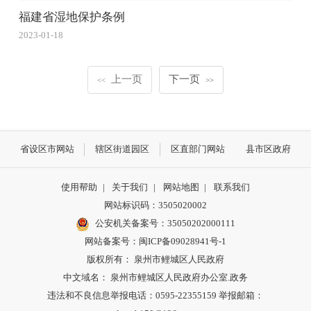
福建省湿地保护条例
2023-01-18
上一页
下一页
<<
>>
省设区市网站
辖区街道园区
区直部门网站
县市区政府
使用帮助
|
关于我们
|
网站地图
|
联系我们
网站标识码：3505020002
公安机关备案号：35050202000111
网站备案号：闽ICP备09028941号-1
版权所有： 泉州市鲤城区人民政府
中文域名： 泉州市鲤城区人民政府办公室.政务
违法和不良信息举报电话：0595-22355159 举报邮箱：