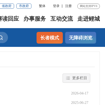
省政府
市政府
繁体
登录
注册
网站支持IPV6
解读回应
办事服务
互动交流
走进鲤城
长者模式
无障碍浏览
更多栏目
2026-04-17
2025-06-27