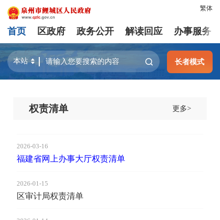
繁体
首页
区政府
政务公开
解读回应
办事服务
长者模式
权责清单
更多>
2026-03-16
福建省网上办事大厅权责清单
2026-01-15
区审计局权责清单