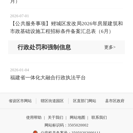
月）
2026-07-01
【公共服务事项】鲤城区发改局2026年房屋建筑和
市政基础设施工程招标条件备案汇总表（6月）
行政处罚和强制信息
更多>
2026-01-04
福建省一体化大融合行政执法平台
省设区市网站
辖区街道园区
区直部门网站
县市区政府
使用帮助
|
关于我们
|
网站地图
|
联系我们
网站标识码：3505020002
公安机关备案号：35050202000111