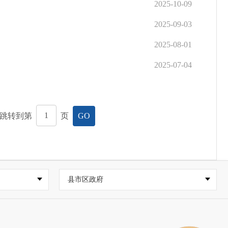
2025-10-09
2025-09-03
2025-08-01
2025-07-04
跳转到第
页
GO
县市区政府