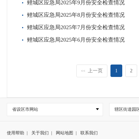
鲤城区应急局2025年9月份安全检查情况
鲤城区应急局2025年8月份安全检查情况
鲤城区应急局2025年7月份安全检查情况
鲤城区应急局2025年6月份安全检查情况
上一页
1
2
<<
省设区市网站
辖区街道园
使用帮助
|
关于我们
|
网站地图
|
联系我们