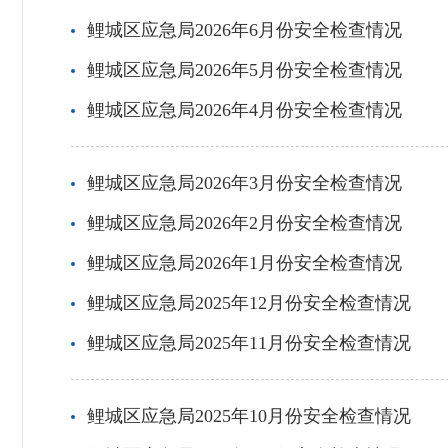
鲤城区应急局2026年6月份安全检查情况
鲤城区应急局2026年5月份安全检查情况
鲤城区应急局2026年4月份安全检查情况
鲤城区应急局2026年3月份安全检查情况
鲤城区应急局2026年2月份安全检查情况
鲤城区应急局2026年1月份安全检查情况
鲤城区应急局2025年12月份安全检查情况
鲤城区应急局2025年11月份安全检查情况
鲤城区应急局2025年10月份安全检查情况