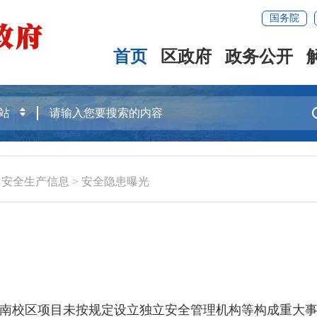
国务院
首页
区政府
政务公开
>
安全生产信息
>
安全隐患曝光
南校区项目未按规定设立独立安全管理机构等构成重大