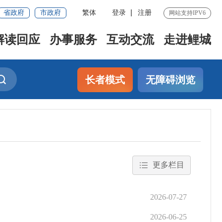
省政府
市政府
繁体
登录
注册
网站支持IPV6
解读回应
办事服务
互动交流
走进鲤城
长者模式
无障碍浏览
更多栏目
2026-07-27
2026-06-25