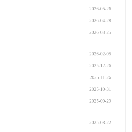
2026-05-26
2026-04-28
2026-03-25
2026-02-05
2025-12-26
2025-11-26
2025-10-31
2025-09-29
2025-08-22