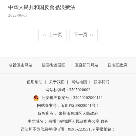
中华人民共和国反食品浪费法
2022-06-08
上一页
下一页
<<
>>
省设区市网站
辖区街道园区
区直部门网站
县市区政府
使用帮助
|
关于我们
|
网站地图
|
联系我们
网站标识码：3505020002
公安机关备案号：35050202000111
网站备案号：闽ICP备09028941号-1
版权所有： 泉州市鲤城区人民政府
中文域名： 泉州市鲤城区人民政府办公室.政务
违法和不良信息举报电话：0595-22355159 举报邮箱：