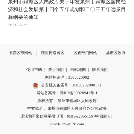
泉州市鲤城区人民政府关于印发泉州市鲤城区国民经
济和社会发展第十四个五年规划和二〇三五年远景目
标纲要的通知
2021-06-22
省设区市网站
辖区街道园区
区直部门网站
县市区政府
使用帮助
|
关于我们
|
网站地图
|
联系我们
网站标识码：3505020002
公安机关备案号：35050202000111
网站备案号：闽ICP备09028941号-1
版权所有： 泉州市鲤城区人民政府
中文域名： 泉州市鲤城区人民政府办公室.政务
违法和不良信息举报电话：0595-22355159 举报邮箱：
lcwxb159@126.com