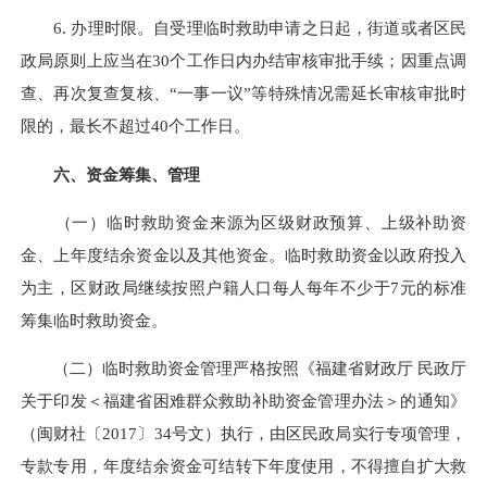
6. 办理时限。自受理临时救助申请之日起，街道或者区民
政局原则上应当在30个工作日内办结审核审批手续；因重点调
查、再次复查复核、“一事一议”等特殊情况需延长审核审批时
限的，最长不超过40个工作日。
六、资金筹集、管理
（一）临时救助资金来源为区级财政预算、上级补助资
金、上年度结余资金以及其他资金。临时救助资金以政府投入
为主，区财政局继续按照户籍人口每人每年不少于7元的标准
筹集临时救助资金。
（二）临时救助资金管理严格按照《福建省财政厅 民政厅
关于印发＜福建省困难群众救助补助资金管理办法＞的通知》
（闽财社〔2017〕34号文）执行，由区民政局实行专项管理，
专款专用，年度结余资金可结转下年度使用，不得擅自扩大救