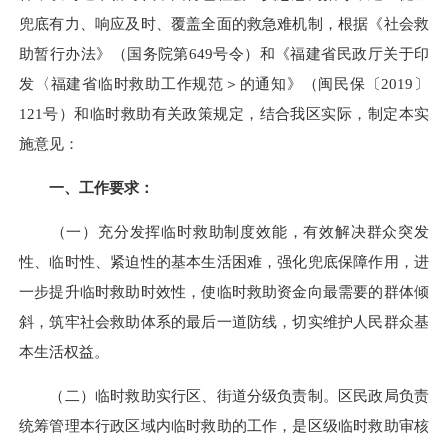
兜底有力、响应及时、覆盖全面的救急难机制，根据《社会救
助暂行办法》（国务院第649号令）和《福建省民政厅关于印
发〈福建省临时救助工作规范＞的通知》（闽民保〔2019〕
121号）和临时救助有关政策规定，结合我区实际，制定本实
施意见：
一、工作要求：
（一）充分发挥临时救助制度效能，有效解决群众突发
性、临时性、紧迫性的基本生活困难，强化兜底保障作用，进
一步提升临时救助时效性，使临时救助资金向最需要的群体倾
斜，筑牢社会救助体系的最后一道防线，切实维护人民群众基
本生活权益。
（二）临时救助实行区、街道分级负责制。区民政局负责
统筹管理本行政区域内临时救助的工作，是区级临时救助审核