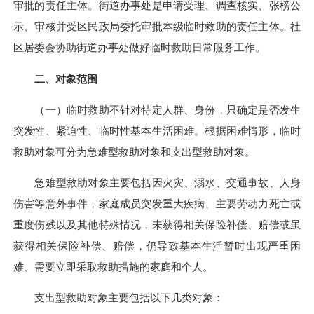
审批的责任主体。街道办事处是申请受理、调查核实、张榜公
示、审核并受区民政局委托审批本级临时救助的责任主体。社
区居委会协助街道办事处做好临时救助日常服务工作。
二、对象范围
（一）临时救助不针对特定人群、身份，只确定是否发生
突发性、紧迫性、临时性基本生活困难。根据困难情形，临时
救助对象可分为急难型救助对象和支出型救助对象。
急难型救助对象主要包括因火灾、溺水、交通事故、人身
伤害等意外事件，家庭成员突发重大疾病、主要劳动力死亡或
重度伤残以及其他特殊情况，未获得相关保险补偿、赔偿或虽
获得相关保险补偿、赔偿，仍导致基本生活暂时出现严重困
难、需要立即采取救助措施的家庭和个人。
支出型救助对象主要包括以下几类对象：