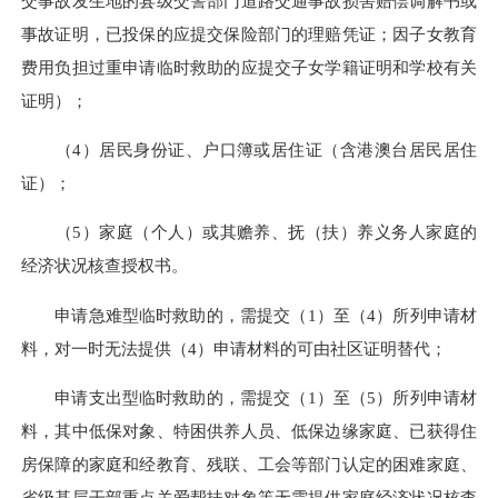
交事故发生地的县级交警部门道路交通事故损害赔偿调解书或
事故证明，已投保的应提交保险部门的理赔凭证；因子女教育
费用负担过重申请临时救助的应提交子女学籍证明和学校有关
证明）；
（4）居民身份证、户口簿或居住证（含港澳台居民居住
证）；
（5）家庭（个人）或其赡养、抚（扶）养义务人家庭的
经济状况核查授权书。
申请急难型临时救助的，需提交（1）至（4）所列申请材
料，对一时无法提供（4）申请材料的可由社区证明替代；
申请支出型临时救助的，需提交（1）至（5）所列申请材
料，其中低保对象、特困供养人员、低保边缘家庭、已获得住
房保障的家庭和经教育、残联、工会等部门认定的困难家庭、
省级基层干部重点关爱帮扶对象等无需提供家庭经济状况核查