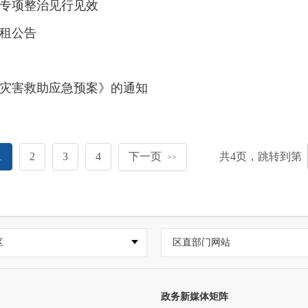
专项整治见行见效
租公告
灾害救助应急预案》的通知
1
2
3
4
下一页
共
4
页，跳转到第
>>
区
区直部门网站
政务新媒体矩阵