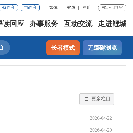
省政府
市政府
繁体
登录
注册
网站支持IPV6
解读回应
办事服务
互动交流
走进鲤城
长者模式
无障碍浏览
更多栏目
2026-04-22
2026-04-20