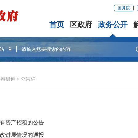
国务院
首页
区政府
政务公开
常泰街道
>
公告栏
有资产招租的公告
改进展情况的通报