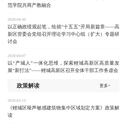
范学院共商产教融合
2026-04-30
以正确政绩观起笔，绘就“十五五”开局新篇章——高
新区管委会党组召开理论学习中心组（扩大）专题研
讨会
2026-04-07
以“产城人”一体化思维，探索鲤城高新区高质量发
展“新打法”——鲤城高新区召开全体干部工作务虚会
政策解读
更多>
2026-02-13
《鲤城区噪声敏感建筑物集中区域划定方案》政策解
读